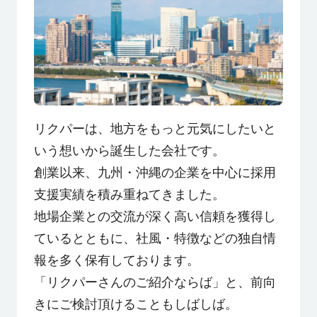
リクパーは、地方をもっと元気にしたいと
いう想いから誕生した会社です。
創業以来、九州・沖縄の企業を中心に採用
支援実績を積み重ねてきました。
地場企業との交流が深く高い信頼を獲得し
ているとともに、社風・特徴などの独自情
報を多く保有しております。
「リクパーさんのご紹介ならば」と、前向
きにご検討頂けることもしばしば。