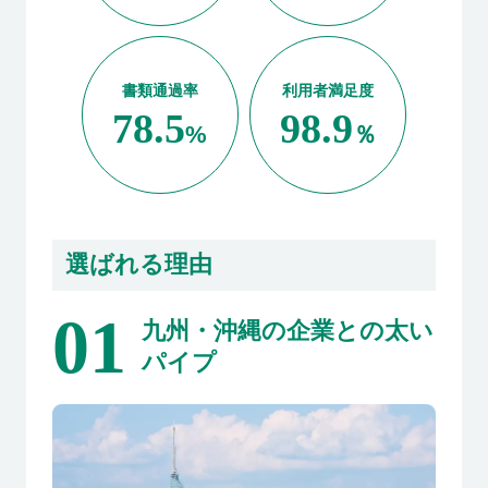
書類通過率
利用者満足度
78.5
98.9
%
％
選ばれる理由
01
九州・沖縄の企業との太い
パイプ