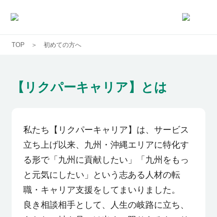
TOP
初めての方へ
求人一覧
企業一覧
【リクパーキャリア】とは
お気に入り求人
私たち【リクパーキャリア】は、サービス
コラム
立ち上げ以来、九州・沖縄エリアに特化す
る形で「九州に貢献したい」「九州をもっ
初めての方へ
と元気にしたい」という志ある人材の転
職・キャリア支援をしてまいりました。
コンサルタント紹介
良き相談相手として、人生の岐路に立ち、