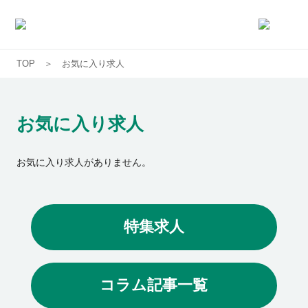
TOP
お気に入り求人
求人一覧
企業一覧
お気に入り求人
お気に入り求人
お気に入り求人がありません。
コラム
特集求人
初めての方へ
コラム記事一覧
コンサルタント紹介