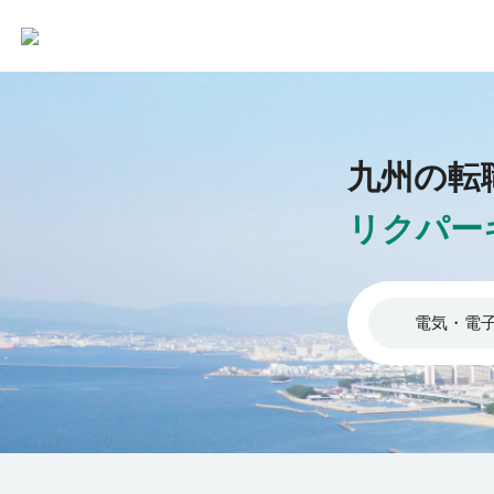
九州の転
リクパー