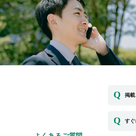
Q
掲載
掲載
Q
すぐ
業の
よくあるご質問