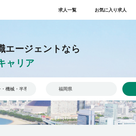
求人一覧
求人一覧
お気に入り求人
お気に入り求人
職エージェントなら
キャリア