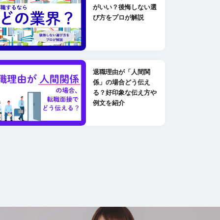
がいい？後悔しない選
び方をプロが解説
退職理由が「人間関
係」の場合どう伝え
る？好印象な伝え方や
例文を紹介