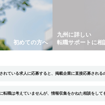
九州に詳しい
初めての方へ
転職サポートに相
されている求人に応募すると、掲載企業に直接応募される
企業への直接応募にはなりません。ご登録後、弊社コンサルタントとの
に転職は考えていませんが、情報収集をかねた相談をして
求人をご紹介させていただきます。また、ご希望条件にマッチする他求