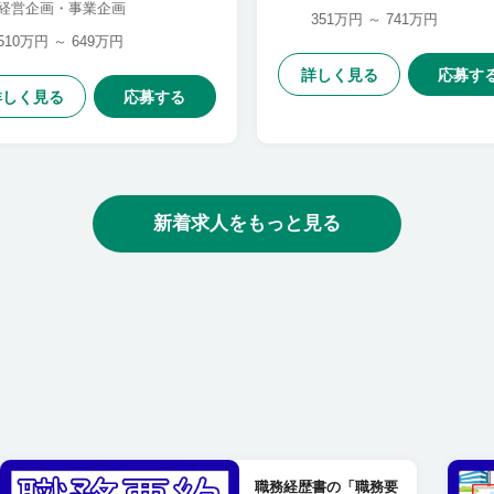
経営企画・事業企画
351万円 ～ 741万円
510万円 ～ 649万円
詳しく見る
応募す
詳しく見る
応募する
新着求人をもっと見る
職務経歴書の「職務要