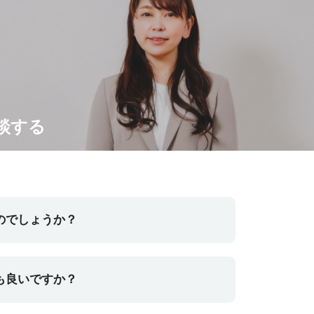
談する
のでしょうか？
面談を実施した上で、ご紹介可能な場合には掲載企
も良いですか？
人もご紹介可能です。