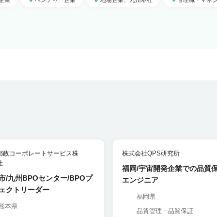
郵政コーポレートサービス株
株式会社QPS研究所
社
福岡/宇宙開発企業での品質
市/九州BPOセンター/BPOプ
エンジニア
ェクトリーダー
福岡県
熊本県
品質管理・品質保証