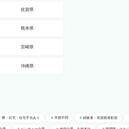
佐賀県
熊本県
宮崎県
沖縄県
寮・社宅・住宅手当あり
学歴不問
経験者・有資格者歓迎
企業
ベンチャー企業
地場企業、九州本社
管理職・マネ