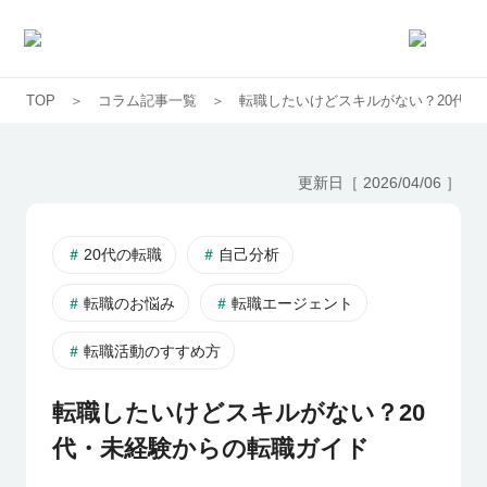
TOP
コラム記事一覧
転職したいけどスキルがない？20代・
求人一覧
企業一覧
更新日［
2026/04/06
］
お気に入り求人
20代の転職
自己分析
転職のお悩み
転職エージェント
コラム
転職活動のすすめ方
初めての方へ
転職したいけどスキルがない？20
代・未経験からの転職ガイド
コンサルタント紹介