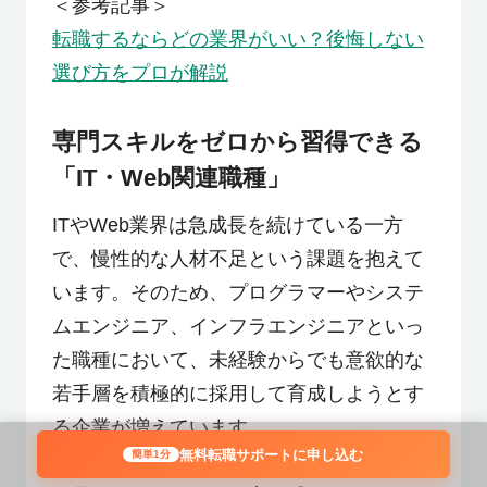
＜参考記事＞
転職するならどの業界がいい？後悔しない
選び方をプロが解説
専門スキルをゼロから習得できる
「IT・Web関連職種」
ITやWeb業界は急成長を続けている一方
で、慢性的な人材不足という課題を抱えて
います。そのため、プログラマーやシステ
ムエンジニア、インフラエンジニアといっ
た職種において、未経験からでも意欲的な
若手層を積極的に採用して育成しようとす
る企業が増えています。
無料転職サポートに申し込む
簡単1分