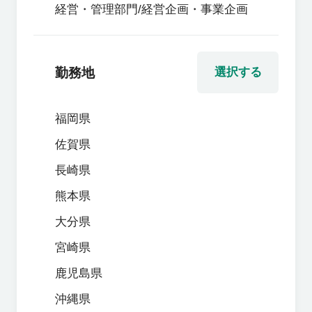
経営・管理部門/経営企画・事業企画
勤務地
選択する
福岡県
佐賀県
長崎県
熊本県
大分県
宮崎県
鹿児島県
沖縄県