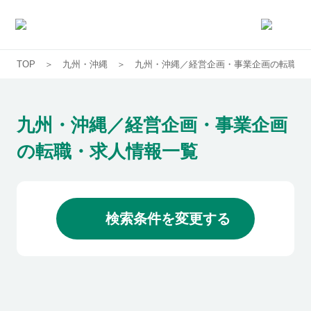
TOP
九州・沖縄
九州・沖縄／経営企画・事業企画の転職・
求人一覧
企業一覧
九州・沖縄／経営企画・事業企画
の転職・求人情報一覧
お気に入り求人
コラム
検索条件を変更する
初めての方へ
コンサルタント紹介