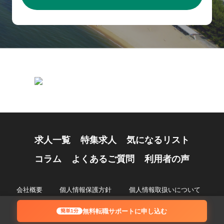
求人一覧
特集求人
気になるリスト
コラム
よくあるご質問
利用者の声
会社概要
個人情報保護方針
個人情報取扱いについて
© 2024 Recruiting Partners Co.,Ltd.
無料転職サポートに申し込む
簡単1分