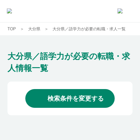
TOP
大分県
大分県／語学力が必要の転職・求人一覧
求人一覧
企業一覧
大分県／語学力が必要の転職・求
人情報一覧
お気に入り求人
コラム
検索条件を変更する
初めての方へ
コンサルタント紹介