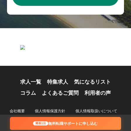
求人一覧
特集求人
気になるリスト
コラム
よくあるご質問
利用者の声
会社概要
個人情報保護方針
個人情報取扱いについて
© 2024 Recruiting Partners Co.,Ltd.
無料転職サポートに申し込む
簡単1分