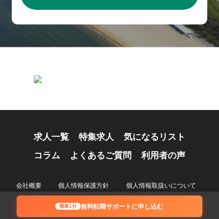
求人一覧
特集求人
気になるリスト
コラム
よくあるご質問
利用者の声
会社概要
個人情報保護方針
個人情報取扱いについて
© 2024 Recruiting Partners Co.,Ltd.
無料転職サポートに申し込む
簡単1分