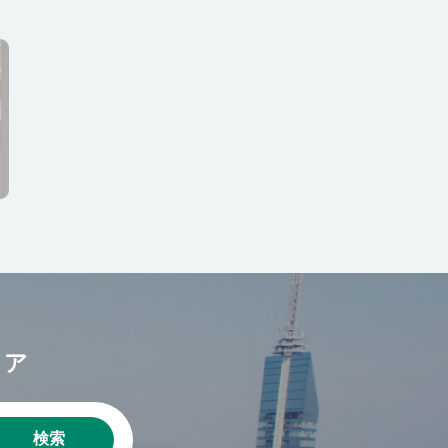
リア
検索