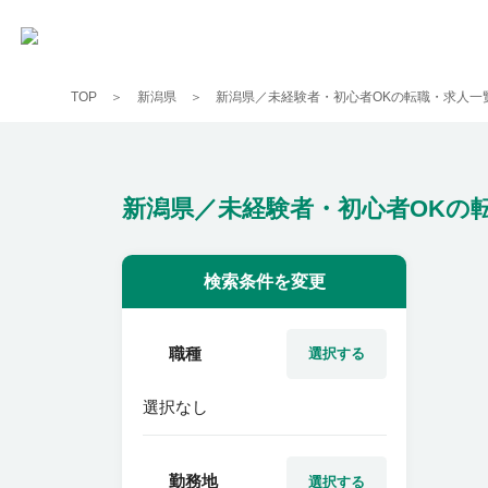
TOP
新潟県
新潟県／未経験者・初心者OKの転職・求人一
新潟県／未経験者・初心者OKの
検索条件を変更
職種
選択する
選択なし
勤務地
選択する