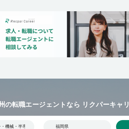
州の転職エージェントなら
リクパーキャ