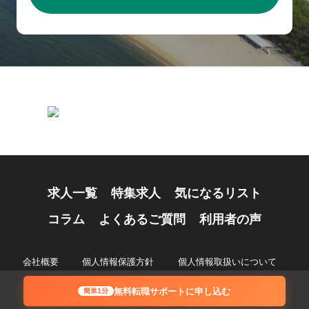
求人一覧
特集求人
気になるリスト
コラム
よくあるご質問
利用者の声
会社概要
個人情報保護方針
個人情報取扱いについて
© 2024 Recruiting Partners Co.,Ltd.
無料転職サポートに申し込む
簡単1分