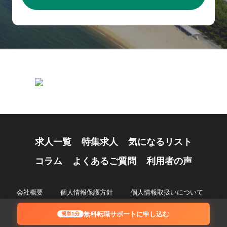
求人一覧
特集求人
気になるリスト
コラム
よくあるご質問
利用者の声
会社概要
個人情報保護方針
個人情報取扱いについて
© 2024 Recruiting Partners Co.,Ltd.
無料転職サポートに申し込む
簡単1分