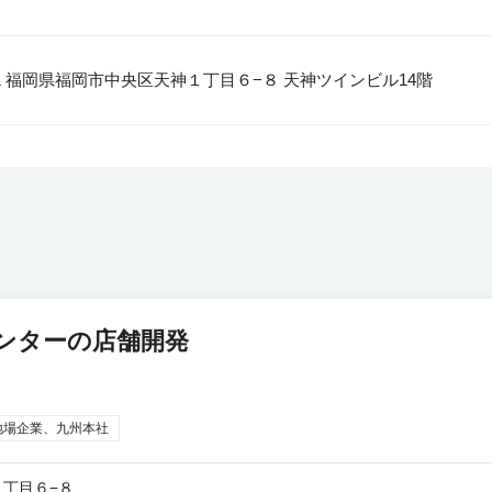
001 福岡県福岡市中央区天神１丁目６−８ 天神ツインビル14階
センターの店舗開発
地場企業、九州本社
丁目６−８