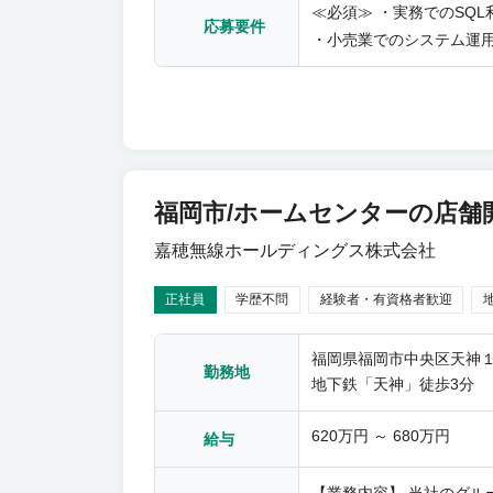
≪必須≫ ・実務でのSQL
応募要件
・小売業でのシステム運
福岡市/ホームセンターの店舗
嘉穂無線ホールディングス株式会社
正社員
学歴不問
経験者・有資格者歓迎
福岡県福岡市中央区天神１
勤務地
地下鉄「天神」徒歩3分
620万円 ～ 680万円
給与