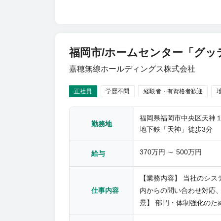
福岡市/ホームセンター「グッ
嘉穂無線ホールディングス株式会社
正社員
学歴不問
経験者・有資格者歓迎
福岡県福岡市中央区天神１
勤務地
地下鉄「天神」徒歩3分
370万円 ～ 500万円
給与
【業務内容】 当社のシス
内からの問い合わせ対応、
仕事内容
景】 部門・体制強化のた