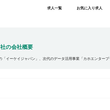
求人一覧
求人一覧
お気に入り求人
お気に入り求人
会社
の会社概要
の「イーケイジャパン」、次代のデータ活用事業「カホエンタープ