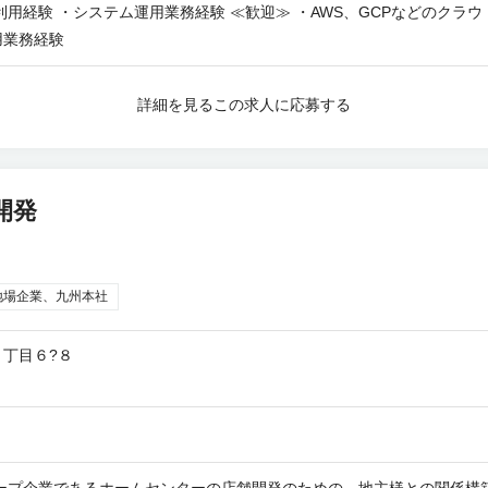
利用経験 ・システム運用業務経験 ≪歓迎≫ ・AWS、GCPなどのクラ
用業務経験
詳細を見る
この求人に応募する
開発
地場企業、九州本社
丁目６?８