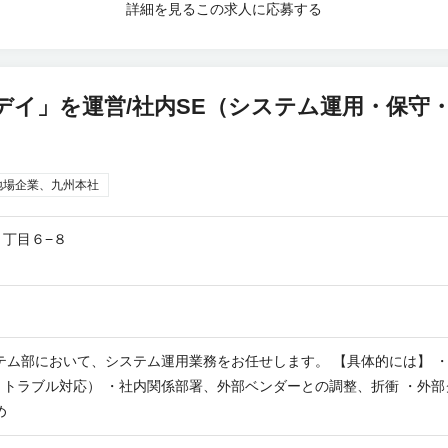
詳細を見る
この求人に応募する
デイ」を運営/社内SE（システム運用・保守
地場企業、九州本社
丁目６−８
テム部において、システム運用業務をお任せします。 【具体的には】 
トラブル対応） ・社内関係部署、外部ベンダーとの調整、折衝 ・外部
め