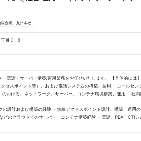
地場企業、九州本社
丁目６−８
ク・電話・サーバー構築/運用業務をお任せいたします。 【具体的には
クセスポイント等）、および電話システムの構築、運用 ・コールセンタ
P）のおける、ネットワーク、サーバー、コンテナ環境構築、運用 ・社
ため
ークの設計および構築の経験 ・無線アクセスポイント設計、構築、運用の
CPなどのクラウドでのサーバー、コンテナ構築経験 ・電話、PBX、CTI