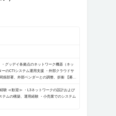
】 ・グッデイ各拠点のネットワーク機器（ネッ
ーのCTIシステム運用支援 ・外部クラウドサ
内関係部署、外部ベンダーとの調整、折衝 【募集
経験 ≪歓迎≫ ・L3ネットワークの設計および
システムの構築、運用経験 ・小売業でのシステム