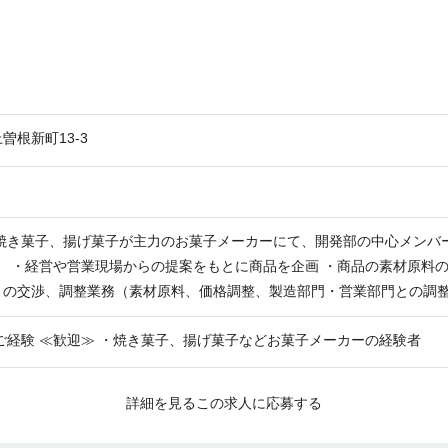
根新町13-3
や焼き菓子、揚げ菓子が主力のお菓子メーカーにて、開発部の中心メンバ
との交渉、調整業務（素材原料、価格調整、製造部門・営業部門との調
ご経験 ≪歓迎≫ ・焼き菓子、揚げ菓子などお菓子メーカーの経験者
詳細を見る
この求人に応募する