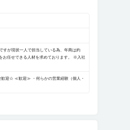
ンですが現状一人で担当している為、年商は約
お任せできる人材を求めております。 ※入社