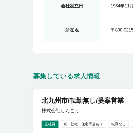
会社設立日
1954年11
所在地
〒800-0
募集している求人情報
北九州市/転勤無し/提案営業
株式会社しんこう
正社員
寮・社宅・住宅手当あり
転勤なし