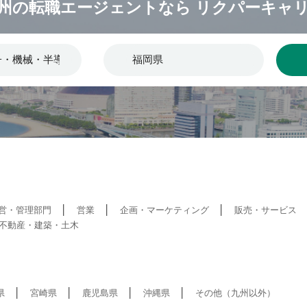
州の転職エージェントなら
リクパーキャ
営・管理部門
営業
企画・マーケティング
販売・サービス
不動産・建築・土木
県
宮崎県
鹿児島県
沖縄県
その他（九州以外）