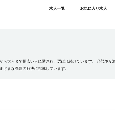
求人一覧
求人一覧
お気に入り求人
お気に入り求人
もから大人まで幅広い人に愛され、選ばれ続けています。 ◎競争が
さまざまな課題の解決に挑戦しています。