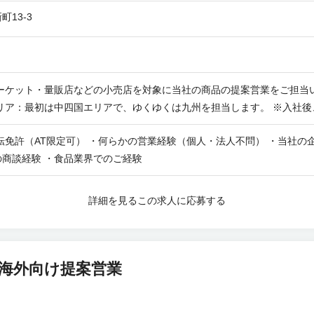
13-3
ーケット・量販店などの小売店を対象に当社の商品の提案営業をご担当
リア：最初は中四国エリアで、ゆくゆくは九州を担当します。 ※入社後
転免許（AT限定可） ・何らかの営業経験（個人・法人不問） ・当社の
商談経験 ・食品業界でのご経験
詳細を見る
この求人に応募する
/海外向け提案営業