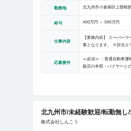
北九州市小倉南区上曽根新町
勤務地
400万円 ～ 500万円
給与
【業務内容】 スーパーマ
仕事内容
業となります。 ※担当エ
≪必須≫ ・普通自動車運
応募要件
販店の本部・バイヤーとの
北九州市/未経験歓迎/転勤無し
株式会社しんこう