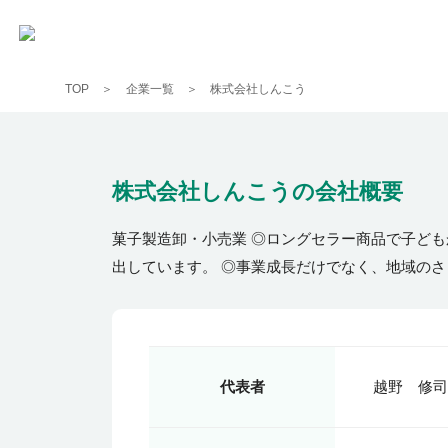
TOP
企業一覧
株式会社しんこう
株式会社しんこう
の会社概要
菓子製造卸・小売業 ◎ロングセラー商品で子ど
出しています。 ◎事業成長だけでなく、地域の
代表者
越野 修司