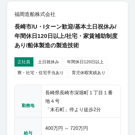
福岡造船株式会社
長崎市/U・Iターン歓迎/基本土日祝休み/
年間休日120日以上/社宅・家賃補助制度
あり/船体製造の製造技術
正社員
土日祝休み
年間休日120日以上
寮・社宅・住宅手当あり
育児休暇実績あり
長崎県長崎市深堀町１丁目１番
地４号
勤務地
「末石町」停より徒歩2分
400万円 ～ 720万円
給与