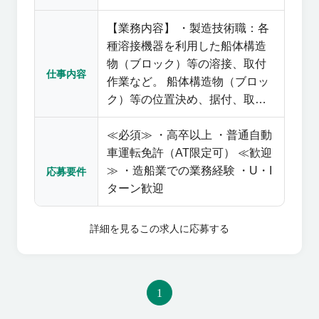
【業務内容】 ・製造技術職：各
種溶接機器を利用した船体構造
物（ブロック）等の溶接、取付
仕事内容
作業など。 船体構造物（ブロッ
ク）等の位置決め、据付、取付
作業もご担当いただきます。
≪必須≫ ・高卒以上 ・普通自動
車運転免許（AT限定可） ≪歓迎
≫ ・造船業での業務経験 ・U・I
応募要件
ターン歓迎
詳細を見る
この求人に応募する
1