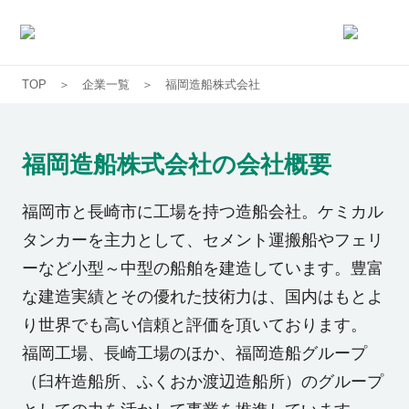
TOP
企業一覧
福岡造船株式会社
求人一覧
企業一覧
福岡造船株式会社
の会社概要
お気に入り求人
福岡市と長崎市に工場を持つ造船会社。ケミカル
タンカーを主力として、セメント運搬船やフェリ
コラム
ーなど小型～中型の船舶を建造しています。豊富
な建造実績とその優れた技術力は、国内はもとよ
初めての方へ
り世界でも高い信頼と評価を頂いております。
福岡工場、長崎工場のほか、福岡造船グループ
コンサルタント紹介
（臼杵造船所、ふくおか渡辺造船所）のグループ