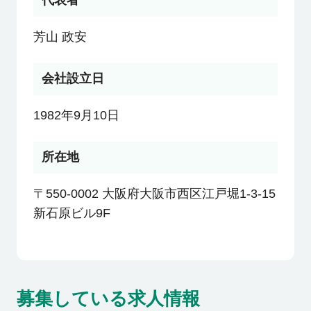
代表者
利用者の声
芳山 政安
よくあるご質問
会社設立日
会社概要
1982年9月10日
所在地
転職のご相談・登録
〒550-0002 大阪府大阪市西区江戸堀1-3-15
新石原ビル9F
企業の担当者様
募集している求人情報