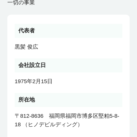
一切の事業
利用者の声
よくあるご質問
代表者
黒髪 俊広
会社概要
会社設立日
転職のご相談・登録
1975年2月15日
所在地
企業の担当者様
〒812-8636 福岡県福岡市博多区堅粕5-8-
18 （ヒノデビルディング）