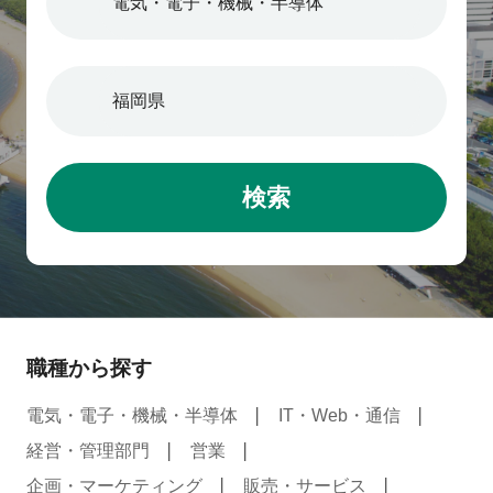
検索
職種から探す
電気・電子・機械・半導体
IT・Web・通信
経営・管理部門
営業
企画・マーケティング
販売・サービス