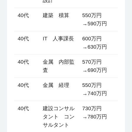
設計
40代
建築 積算
550万円
→590万円
40代
IT 人事課長
600万円
→630万円
40代
金属 内部監
570万円
査
→690万円
40代
金属 経理
550万円
→740万円
40代
建設コンサル
730万円
タント コン
→780万円
サルタント