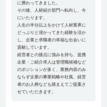
に携わってきました。
利用者の声
その後、人材紹介部門へ転向し、今
にいたります。
よくあるご質問
人生の半分以上をかけて人材業界に
どっぷりと浸かってきた経験を活か
会社概要
し、企業と求職者の幸福な出会いに
貢献しています。
経営者との接点に強みを持ち、提携
転職のご相談・登録
企業・ご紹介求人は管理職候補など
のポジションが多く、業務内容のみ
ならず企業の事業戦略や社風、経営
企業の担当者様
者のお人柄なども踏まえてご提案さ
せていただきます。