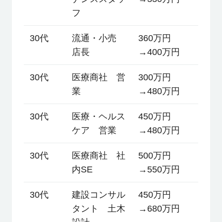
フ
30代
流通・小売
360万円
店長
→400万円
30代
医療商社 営
300万円
業
→480万円
30代
医療・ヘルス
450万円
ケア 営業
→480万円
30代
医療商社 社
500万円
内SE
→550万円
30代
建設コンサル
450万円
タント 土木
→680万円