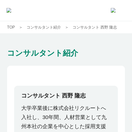
TOP
コンサルタント紹介
コンサルタント 西野 隆志
求人一覧
企業一覧
コンサルタント紹介
お気に入り求人
コラム
コンサルタント 西野 隆志
初めての方へ
大学卒業後に株式会社リクルートへ
入社し、30年間、人材営業として九
コンサルタント紹介
州本社の企業を中心とした採用支援