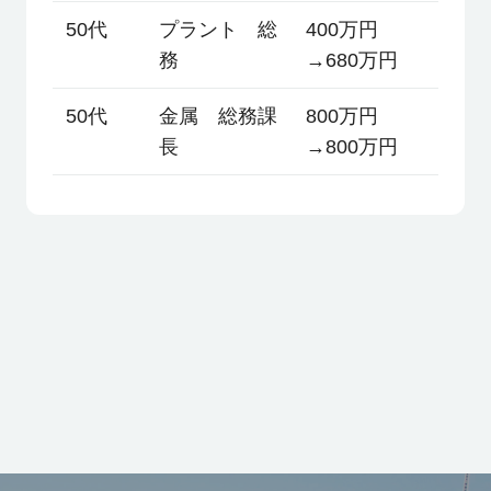
50代
プラント 総
400万円
務
→680万円
50代
金属 総務課
800万円
長
→800万円