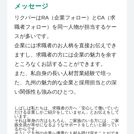
メッセージ
リクパーはRA（企業フォロー）とCA（求
職者フォロー）を同一人物が担当するケー
スが多いです。
企業には求職者のお人柄を直接お伝えでき
ますし、求職者の方には企業の魅力を余す
ところなくお話することができます。
また、私自身の長い人材営業経験で培っ
た、九州の魅力的な企業と採用担当との深
い関係性も強みのひとつ。
しばしば私たちは、求職者の方へ「安心して働いていた
だける企業しかご紹介をしていません」とお伝えをして
います。
それは単身の方はもちろん、ご家族のいる方には、ご家
族全員が幸せになるようなサポートをしたいと願ってい
るからです。
そうして九州の企業へ優秀な人材を呼び戻すことができ