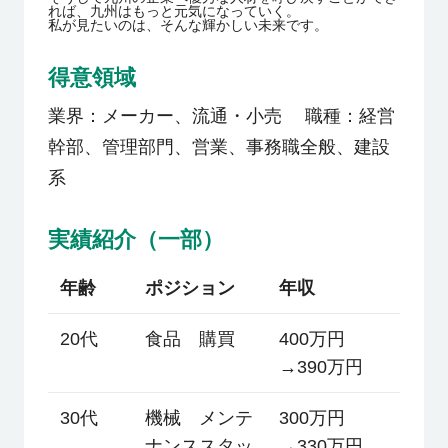
れば、九州はもっと元気になっていく。
私が見たいのは、そんな輝かしい未来です。
得意領域
業界：メーカー、流通・小売 職種：経営
幹部、管理部門、営業、事務職全般、建設
系
実績紹介（一部）
年齢
ポジション
年収
20代
食品 購買
400万円
→390万円
30代
機械 メンテ
300万円
ナンススタッ
→330万円