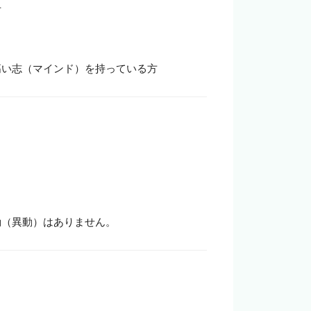


高い志（マインド）を持っている方
勤（異動）はありません。