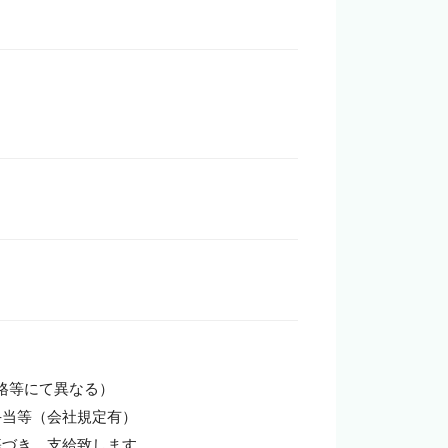
格等にて異なる）

当等（会社規定有）

づき、支給致します。
