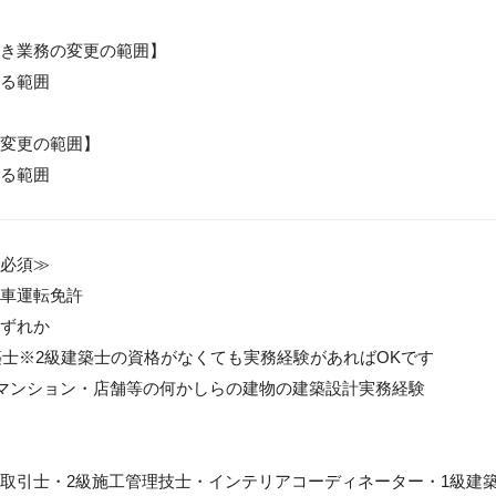
き業務の変更の範囲】

る範囲

変更の範囲】

る範囲
必須≫

車運転免許

ずれか

建築士※2級建築士の資格がなくても実務経験があればOKです

・マンション・店舗等の何かしらの建物の建築設計実務経験

取引士・2級施工管理技士・インテリアコーディネーター・1級建築