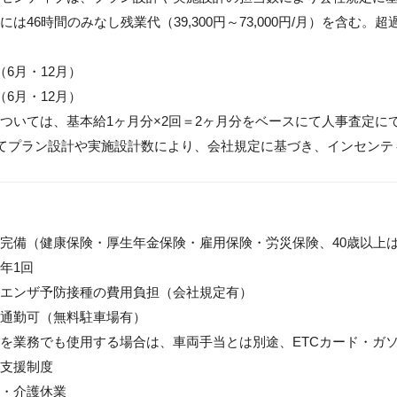
には46時間のみなし残業代（39,300円～73,000円/月）を含む
6月・12月）

6月・12月）

ついては、基本給1ヶ月分×2回＝2ヶ月分をベースにて人事査定にて
てプラン設計や実施設計数により、会社規定に基づき、インセンテ
完備（健康保険・厚生年金保険・雇用保険・労災保険、40歳以上は
1回

エンザ予防接種の費用負担（会社規定有）

通勤可（無料駐車場有）

を業務でも使用する場合は、車両手当とは別途、ETCカード・ガソ
支援制度

・介護休業
