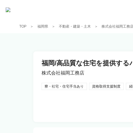
TOP
福岡県
不動産・建築・土木
株式会社福岡工務
福岡/高品質な住宅を提供する
株式会社福岡工務店
寮・社宅・住宅手当あり
資格取得支援制度
経