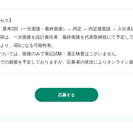
セス】

 選考2回（一次面接・最終面接）→ 内定 → 内定後面談 → 入社承諾 
容は、一次面接を設計責任者、最終面接を代表取締役にて予定して
より、3回になる可能性有。

ついては、面接のみで筆記試験・適正検査はございません。

での面接を予定しておりますが、応募者の状況によりオンライン
応募する