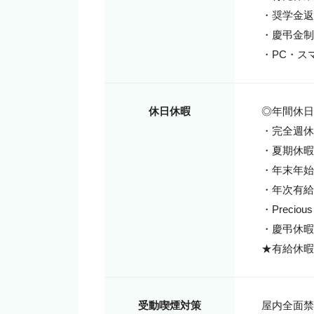
・奨学金返
・慶弔金制
・PC・ス
休日休暇
◎年間休日
・完全週休
・夏期休暇

・年末年始
・年次有給
・Prec
・慶弔休暇
★有給休暇
受動喫煙対策