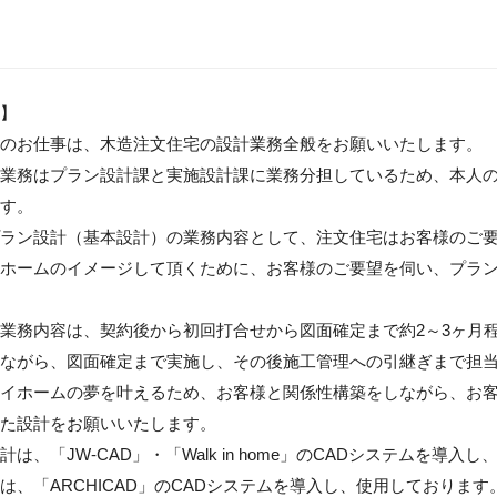
】

のお仕事は、木造注文住宅の設計業務全般をお願いいたします。

業務はプラン設計課と実施設計課に業務分担しているため、本人
す。

ラン設計（基本設計）の業務内容として、注文住宅はお客様のご
ホームのイメージして頂くために、お客様のご要望を伺い、プラ
業務内容は、契約後から初回打合せから図面確定まで約2～3ヶ月程
ながら、図面確定まで実施し、その後施工管理への引継ぎまで担当
イホームの夢を叶えるため、お客様と関係性構築をしながら、お
た設計をお願いいたします。

は、「JW-CAD」・「Walk in home」のCADシステムを導入
は、「ARCHICAD」のCADシステムを導入し、使用しております。