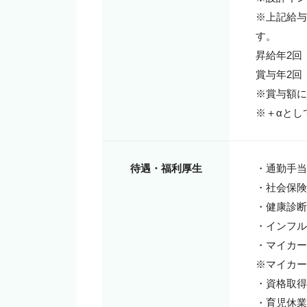
※上記給与
す。

昇給年2回（
賞与年2回（
※賞与額に
※＋αとし
待遇・福利厚生
・通勤手当

・社会保険
・健康診断年
・インフル
・マイカー
※マイカー
・資格取得
・育児休業