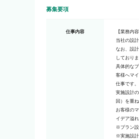
募集要項
仕事内容
【業務内容
当社の設計
なお、設計
しておりま
具体的なプ
客様へマイ
仕事です。

実施設計の
回）を重ね
お客様のマ
イデア溢れ
※プラン設計
※実施設計