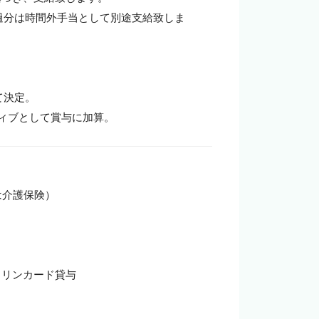
。超過分は時間外手当として別途支給致しま
決定。

ィブとして賞与に加算。
介護保険）

リンカード貸与
