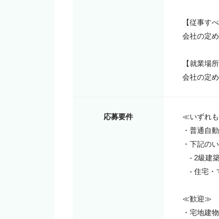
【従事すべ
会社の定め
【就業場所
会社の定め
応募要件
≪いずれも
・普通自動
・下記のい
　- 2級
　- 住宅
≪歓迎≫

・宅地建物