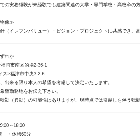
での実務経験が未経験でも建築関連の大学・専門学校・高校卒の方
物像≫

針（イレブンバリュー）・ビジョン・プロジェクトに共感でき、
ずれか

福岡市南区的場2-36-1

ス>福津市中央3-2-6

、出来る限り本人の希望を考慮して決定いたします。

希望勤務地をお伝え下さい。

転勤（異動）の可能性はありますが、現時点では引越しを伴う転
00～18:00

　・休憩60分
