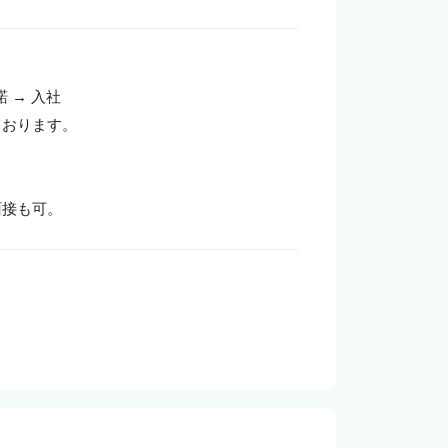
→ 入社

おります。

面接も可。