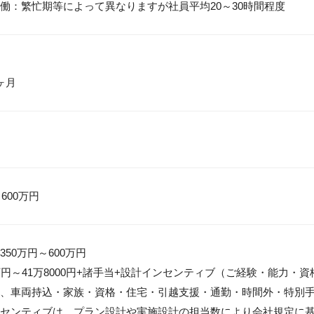
働：繁忙期等によって異なりますが社員平均20～30時間程度
ヶ月
 600万円
50万円～600万円

万円～41万8000円+諸手当+設計インセンティブ（ご経験・能力・資
、車両持込・家族・資格・住宅・引越支援・通勤・時間外・特別手
センティブは、プラン設計や実施設計の担当数により会社規定に基