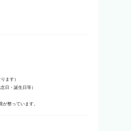
ります）

記念日・誕生日等）

境が整っています。