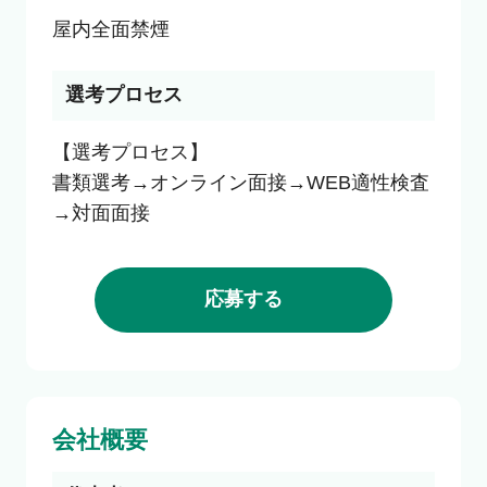
選考プロセス
【選考プロセス】　

書類選考→オンライン面接→WEB適性検査
→対面面接
応募する
会社概要