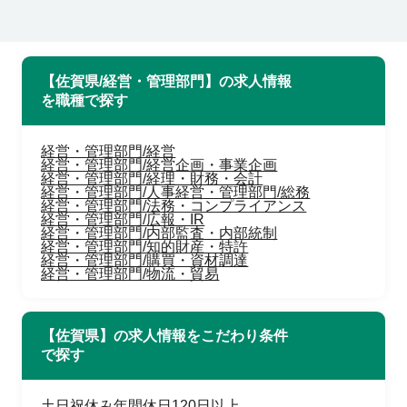
【佐賀県/経営・管理部門】の求人情報
を職種で探す
経営・管理部門/経営
経営・管理部門/経営企画・事業企画
経営・管理部門/経理・財務・会計
経営・管理部門/人事
経営・管理部門/総務
経営・管理部門/法務・コンプライアンス
経営・管理部門/広報・IR
経営・管理部門/内部監査・内部統制
経営・管理部門/知的財産・特許
経営・管理部門/購買・資材調達
経営・管理部門/物流・貿易
【佐賀県】の求人情報をこだわり条件
で探す
土日祝休み
年間休日120日以上