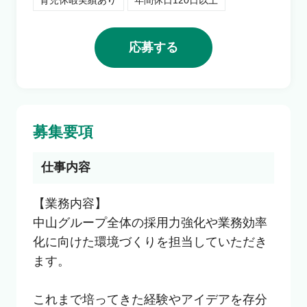
育児休暇実績あり
年間休日120日以上
利用者の声
応募する
よくあるご質問
会社概要
募集要項
仕事内容
転職のご相談・登録
【業務内容】

中山グループ全体の採用力強化や業務効率
企業の担当者様
化に向けた環境づくりを担当していただき
ます。

これまで培ってきた経験やアイデアを存分