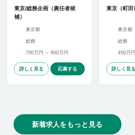
ィンググループ
東京/総務企画（責任者候
東京（町田
補）
東京都
東京都
総務
総務
700万円 ～ 900万円
450万円
詳しく見る
応募する
詳しく見
新着求人をもっと見る