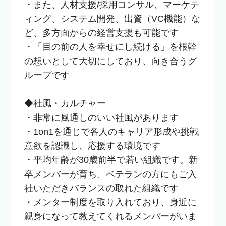
・また、人材支援/採用コンサル、マーケテ
ィング、システム開発、出資（VC機能）な
ど、多方面からの経営支援も可能です

・「目の前の人を幸せにし続ける」を根幹
の想いとして大切にしており、向き合うグ
ループです

◆社風・カルチャー

・非常に風通しのいい社風があります

・1on1を通じで各人のキャリア形成や挑戦
意欲を認識し、応援する環境です

・平均年齢が30歳前半で若い組織です。新
卒メンバーが育ち、ベテランの方にもご入
社いただきバランスの取れた組織です

・メンター制度を取り入れており、身近に
親身になって教えてくれるメンバーがいま