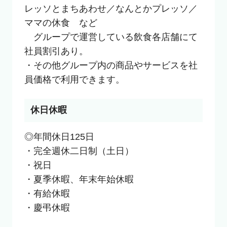
レッソとまちあわせ／なんとかプレッソ／
ママの休食　など

　グループで運営している飲食各店舗にて
社員割引あり。

・その他グループ内の商品やサービスを社
員価格で利用できます。
休日休暇
◎年間休日125日

・完全週休二日制（土日）

・祝日

・夏季休暇、年末年始休暇

・有給休暇

・慶弔休暇