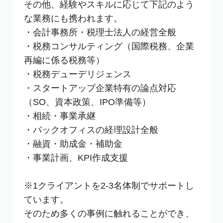
その他、経験やスキルに応じて下記のよう
な業務にも携われます。

・会計事務所・税理士法人の経営全般

・税務コンサルティング（国際税務、企業
再編に係る税務等）

・税務デューデリジェンス

・スタートアップ企業特有の論点対応
（SO、資本政策、IPO準備等）

・相続・事業承継

・バックオフィスの経理設計全般

・融資・助成金・補助金

・事業計画、KPI作成支援

※1クライアントを2-3名体制でサポートし
ています。

そのため多くの事例に触れることができ、