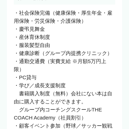
・社会保険完備（健康保険・厚生年金・雇
用保険・労災保険・介護保険）

・慶弔見舞金

・産休育休制度

・服装髪型自由

・健康診断（グループ内提携クリニック）

・通勤交通費（実費支給 ※月額5万円上
限）

・PC貸与

・学び／成長支援制度

　書籍購入制度（無料）会社にない本は自
由に購入することができます。

　グループ内コーチングスクールTHE 
COACH Academy（社員割引）

・顧客イベント参加（野球／サッカー観戦