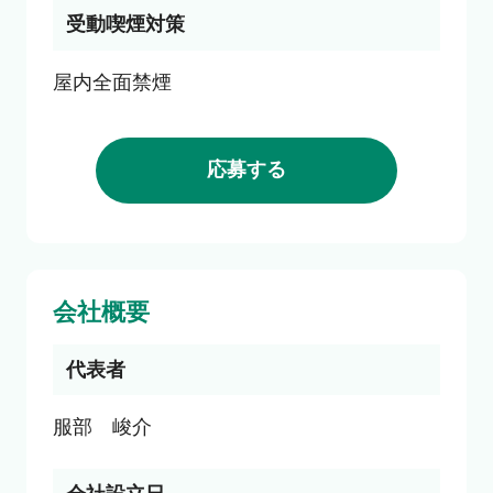
受動喫煙対策
応募する
会社概要
代表者
服部　峻介