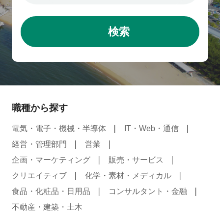
検索
職種から探す
電気・電子・機械・半導体
IT・Web・通信
経営・管理部門
営業
企画・マーケティング
販売・サービス
クリエイティブ
化学・素材・メディカル
食品・化粧品・日用品
コンサルタント・金融
不動産・建築・土木