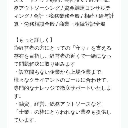
スタートアップ顧問 / 会社設立 / 経理・総
務アウトソーシング / 資金調達コンサルテ
ィング / 会計・税務業務全般 / 相続 / 給与計
算・労務相談全般 / 商業・相続登記全般

【もっと詳しく】

◎経営者の方にとっての「守り」を支える
存在を目指し、経営者の近くで一緒になっ
て問題解決に取り組みます

・設立間もない企業から上場企業まで、
様々なクライアントのゴールに合わせて、
専門的なナレッジで徹底サポートいたしま
す。

・融資、経営、総務アウトソースなど、
「士業」の枠にとらわれない業務も提供し
ています。
