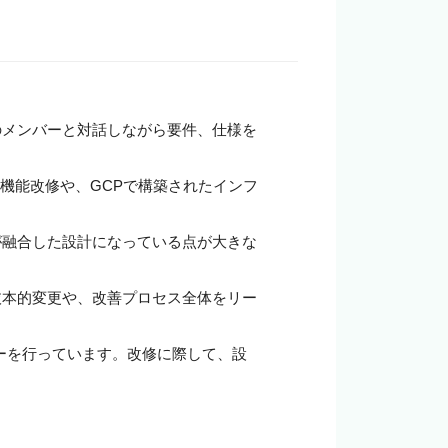
企業の担当者様
のメンバーと対話しながら要件、仕様を
ドの機能改修や、GCPで構築されたインフ
が融合した設計になっている点が大きな
抜本的変更や、改善プロセス全体をリー
レビューを行っています。改修に際して、設