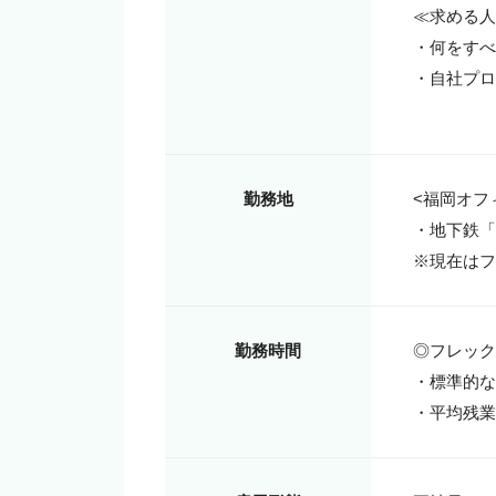
≪求める人
・何をすべ
・自社プロ
勤務地
<福岡オフィ
・地下鉄「
※現在はフ
勤務時間
◎フレックス
・標準的な勤
・平均残業