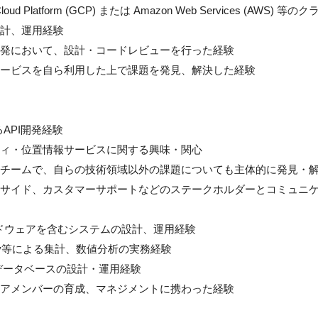
 Cloud Platform (GCP) または Amazon Web Services 
計、運用経験

発において、設計・コードレビューを行った経験

ービスを自ら利用した上で課題を発見、解決した経験

API開発経験

ィ・位置情報サービスに関する興味・関心

チームで、自らの技術領域以外の課題についても主体的に発見・解
サイド、カスタマーサポートなどのステークホルダーとコミュニ
ードウェアを含むシステムの設計、運用経験

ery等による集計、数値分析の実務経験

Lデータベースの設計・運用経験

アメンバーの育成、マネジメントに携わった経験
