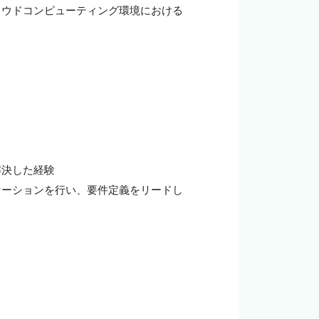
(AWS) 等のクラウドコンピューティング環境における
決した経験

ケーションを行い、要件定義をリードし