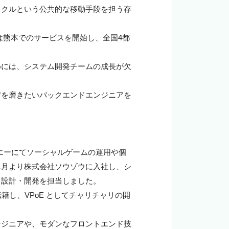
イクルという公共的な移動手段を担う存
には熊本でのサービスを開始し、全国4都
めには、システム開発チームの成長が欠
術を磨きたいバックエンドエンジニアを
エヌ・エーにてソーシャルゲームの運用や個
11月より株式会社ソウゾウに入社し、シ
設計・開発を担当しました。

転籍し、VPoE としてチャリチャリの開
ンジニアや、モダンなフロントエンド技