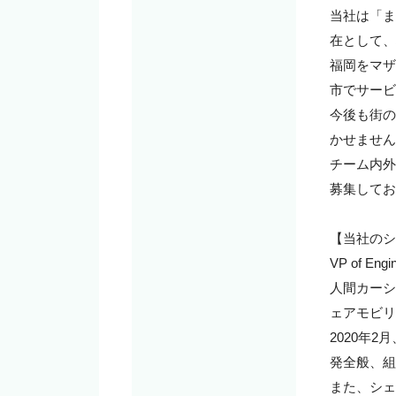
当社は「ま
在として、
福岡をマザ
市でサービ
今後も街の
かせません
チーム内外
募集してお
【当社のシ
VP of 
人間カーシ
ェアモビリ
2020年
発全般、組
また、シェ