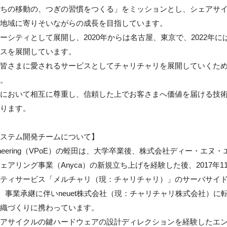
ちの移動の、つぎの習慣をつくる」をミッションとし、シェアサ
地域に寄りそいながらの成長を目指しています。

ーシティとして展開し、2020年からは名古屋、東京で、2022年
スを展開しています。

皆さまに愛されるサービスとしてチャリチャリを展開していくた
。

において相互に尊重し、信頼した上でお客さまへ価値を届ける技
ります。

ステム開発チームについて】

Engineering（VPoE）の蛭田は、大学卒業後、株式会社ディー・
ェアリング事業（Anyca）の新規立ち上げを経験した後、2017年
ティサービス「メルチャリ（現：チャリチャリ）」のサーバサイド
2月、事業承継に伴いneuet株式会社（現：チャリチャリ株式会社）に
織づくりに携わっています。

アサイクルの鍵ハードウェアの設計ディレクションを経験したエ