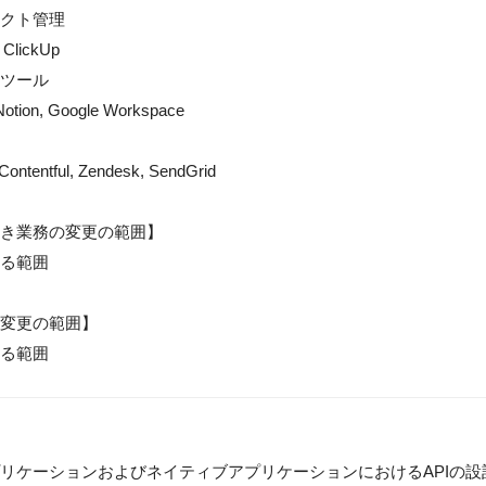
クト管理

ClickUp

ツール

Notion, Google Workspace

Contentful, Zendesk, SendGrid

き業務の変更の範囲】

る範囲

変更の範囲】

る範囲
プリケーションおよびネイティブアプリケーションにおけるAPIの設