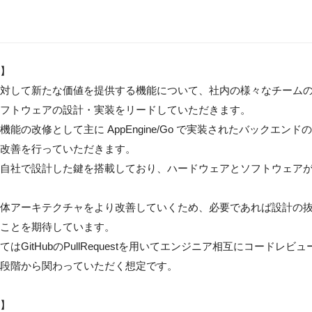
】

対して新たな価値を提供する機能について、社内の様々なチーム
フトウェアの設計・実装をリードしていただきます。

機能の改修として主に AppEngine/Go で実装されたバックエン
改善を行っていただきます。

自社で設計した鍵を搭載しており、ハードウェアとソフトウェア
体アーキテクチャをより改善していくため、必要であれば設計の
ことを期待しています。

てはGitHubのPullRequestを用いてエンジニア相互にコード
段階から関わっていただく想定です。

】
