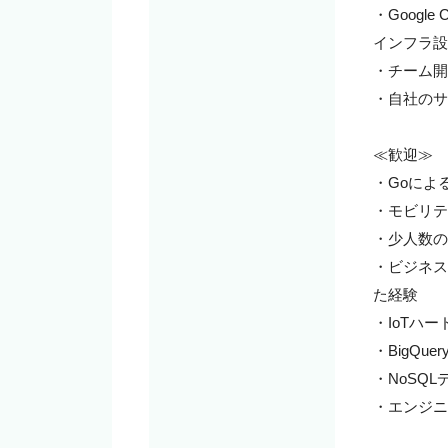
・Google
インフラ設
・チーム開
・自社のサ
≪歓迎≫

・Goによる
・モビリテ
・少人数の
・ビジネス
た経験

・IoTハ
・BigQu
・NoSQ
・エンジニ