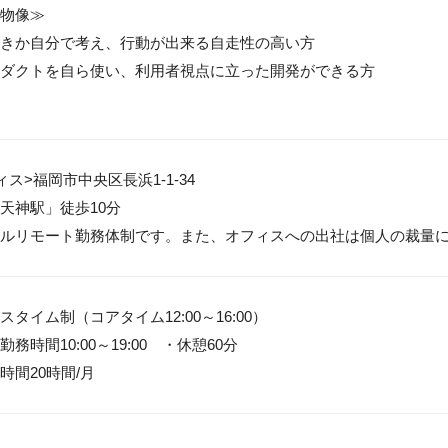
物像≫

きか自分で考え、行動が出来る自走性の高い方

ダクトを自ら使い、利用者視点に立った開発ができる方

ス>福岡市中央区長浜1-1-34

天神駅」徒歩10分

ルリモート勤務体制です。また、オフィスへの出社は個人の裁量
タイム制（コアタイム12:00～16:00）

務時間10:00～19:00　・休憩60分

時間20時間/月