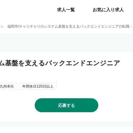
求人一覧
求人一覧
お気に入り求人
お気に入り求人
福岡市/チャリチャリのシステム基盤を支えるバックエンドエンジニアの転職
テム基盤を支えるバックエンドエンジニア
九州本社
年間休日120日以上
応募する