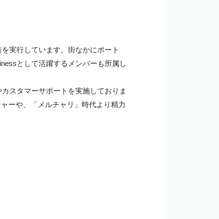
めの施策を実行しています。街なかにポート
sinessとして活躍するメンバーも所属し
ンやカスタマーサポートを実施しておりま
ジャーや、「メルチャリ」時代より精力