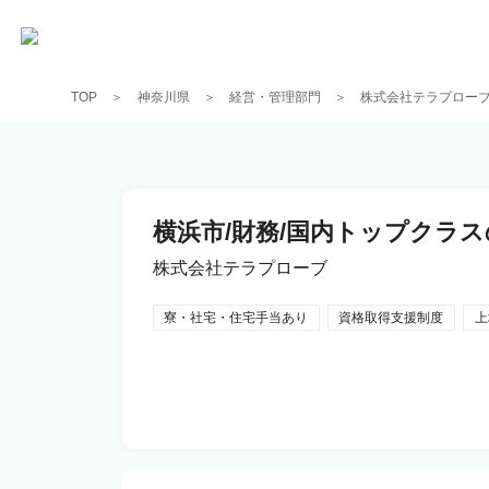
TOP
神奈川県
経営・管理部門
株式会社テラプロー
横浜市/財務/国内トップクラ
株式会社テラプローブ
寮・社宅・住宅手当あり
資格取得支援制度
上