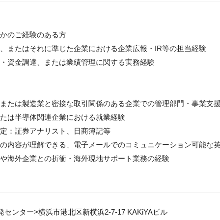
かのご経験のある方

、またはそれに準じた企業における企業広報・IR等の担当経験

・資金調達、または業績管理に関する実務経験

または製造業と密接な取引関係のある企業での管理部門・事業支援
たは半導体関連企業における就業経験

定：証券アナリスト、日商簿記等

の内容が理解できる、電子メールでのコミュニケーション可能な英語力（
や海外企業との折衝・海外現地サポート業務の経験

センター>横浜市港北区新横浜2-7-17 KAKiYAビル