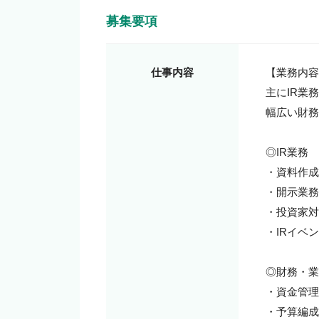
募集要項
仕事内容
【業務内容
主にIR業
幅広い財務
◎IR業務

・資料作成
・開示業務
・投資家対
・IRイベ
◎財務・業
・資金管理
・予算編成