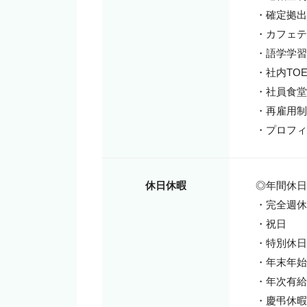
・確定拠出
・カフェテ
・語学学習
・社内TOE
・社員食堂
・再雇用制
・プロフィ
休日休暇
◎年間休日日
・完全週休
・祝日

・特別休日

・年末年始

・年次有給
・慶弔休暇
