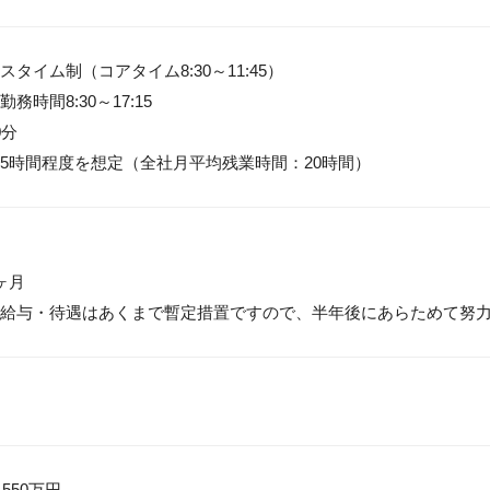
タイム制（コアタイム8:30～11:45）

時間8:30～17:15

分

5時間程度を想定（全社月平均残業時間：20時間）
月

給与・待遇はあくまで暫定措置ですので、半年後にあらためて努
 550万円