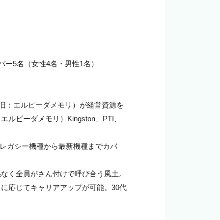
ー5名（女性4名・男性1名）

（旧：エルピーダメモリ）が経営資源を
ーダメモリ）Kingston、PTI、
し、レガシー機種から最新機種までカバ
係なく全員がさん付けで呼び合う風土。
に応じてキャリアアップが可能。30代