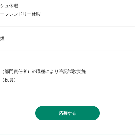
シュ休暇

ーフレンドリー休暇
（部門責任者）※職種により筆記試験実施

（役員）
応募する