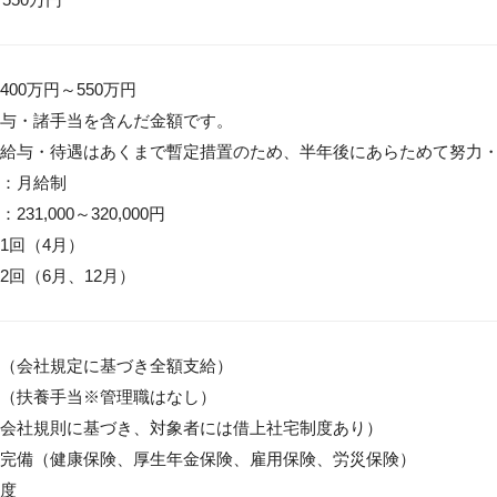
00万円～550万円

与・諸手当を含んだ金額です。

給与・待遇はあくまで暫定措置のため、半年後にあらためて努力・
：月給制

31,000～320,000円

1回（4月）

2回（6月、12月）
（会社規定に基づき全額支給）

（扶養手当※管理職はなし）

会社規則に基づき、対象者には借上社宅制度あり）

完備（健康保険、厚生年金保険、雇用保険、労災保険）

度
