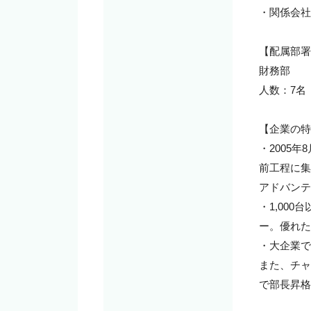
・関係会社
【配属部署
財務部

人数：7名
【企業の特
・2005
前工程に集
アドバンテ
・1,00
ー。優れた
・大企業で
また、チャ
で部長昇格