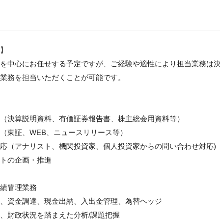
】

務を中心にお任せする予定ですが、ご経験や適性により担当業務は決
業務を担当いただくことが可能です。

（決算説明資料、有価証券報告書、株主総会用資料等）

（東証、WEB、ニュースリリース等）　

応（アナリスト、機関投資家、個人投資家からの問い合わせ対応)

ントの企画・推進

績管理業務

、資金調達、現金出納、入出金管理、為替ヘッジ

、財政状況を踏まえた分析/課題把握
