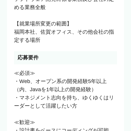
める業務全般

【就業場所変更の範囲】

福岡本社、佐賀オフィス、その他会社の指
定する場所
応募要件
≪必須≫

・Web、オープン系の開発経験5年以上
（内、Javaを1年以上の開発経験）

・マネジメント志向を持ち、ゆくゆくはリ
ーダーとして活躍したい方

≪歓迎≫

・設計書をベースにコーディングが可能