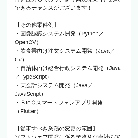
できるチャンスがございます！

【その他案件例】

・画像認識システム開発（Python／
OpenCV）

・飲食業向け注文システム開発（Java／
C#）

・自治体向け総合行政システム開発（Java
／TypeScript）

・某会計システム開発（Java／
JavaScript）

・ＢtoＣスマートフォンアプリ開発
（Flutter）

【従事すべき業務の変更の範囲】

ソフトウェア開発に係る業務及び会社の定