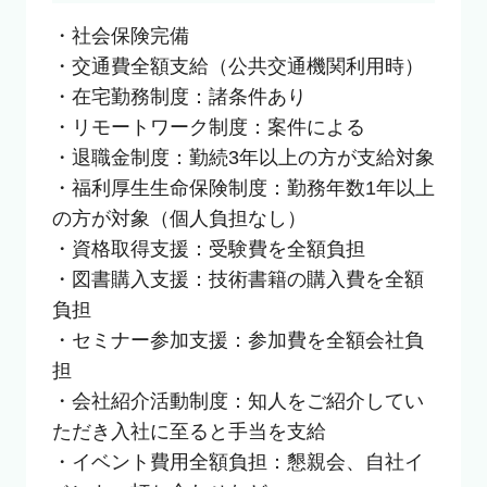
・社会保険完備

・交通費全額支給（公共交通機関利用時）

・在宅勤務制度：諸条件あり

・リモートワーク制度：案件による

・退職金制度：勤続3年以上の方が支給対象

・福利厚生生命保険制度：勤務年数1年以上
の方が対象（個人負担なし）

・資格取得支援：受験費を全額負担

・図書購入支援：技術書籍の購入費を全額
負担

・セミナー参加支援：参加費を全額会社負
担

・会社紹介活動制度：知人をご紹介してい
ただき入社に至ると手当を支給

・イベント費用全額負担：懇親会、自社イ