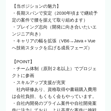
【当ポジションの魅力】

・長期スパンで安定（2030年頃まで継続予
定の案件で腰を据えて取り組めます）

・プレイング志向（開発に向き合いたいエ
ンジニア向き）

・キャリアの幅を拡張（VB6→Java＋Vue
へ技術スタックを広げる成長フェーズ）

【POINT】

・チーム体制（原則２名以上）でプロジェ
クトに参画

・スキルアップ支援が充実

　社内研修あり、資格取得や書籍購入費用
は会社負担、もくもく会もやっています。

・自社内開発のプライム案件や自社開発案
件に注力しており、より高度な案件に挑戦