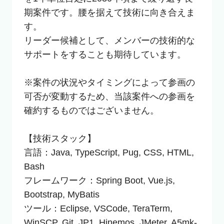
期案件です。腰を据えて技術に向き合えま
す。

リーダー候補として、メンバーの技術的な
サポートをすることも期待しています。

※案件の状況やタイミングによって参画の
可否が変動するため、当該案件への参画を
確約するものではございません。

【技術スタック】

言語：Java, TypeScript, Pug, CSS, HTML, 
Bash

フレームワーク：Spring Boot, Vue.js, 
Bootstrap, MyBatis

ツール：Eclipse, VSCode, TeraTerm, 
WinSCP, Git, JP1, Hinemos, JMeter, A5mk-