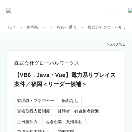
TOP
福岡県
IT・Web・通信
株式会社グローバルワー
求人一覧
No.
40761
企業一覧
株式会社グローバルワークス
お気に入り求人
【VB6→Java・Vue】電力系リプレイス
案件／福岡＜リーダー候補＞
コラム
管理職・マネジャー
転勤なし
初めての方へ
資格取得支援制度
経験者・有資格者歓迎
土日祝休み
地場企業、九州本社
コンサルタント紹介