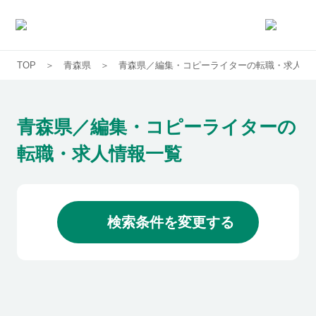
TOP
青森県
青森県／編集・コピーライターの転職・求人一
求人一覧
企業一覧
青森県／編集・コピーライターの
転職・求人情報一覧
お気に入り求人
コラム
検索条件を変更する
初めての方へ
コンサルタント紹介