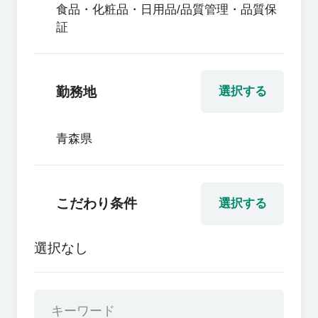
食品・化粧品・日用品/品質管理・品質保
証
勤務地
選択する
青森県
こだわり条件
選択する
選択なし