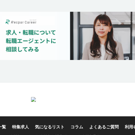
一覧
特集求人
気になるリスト
コラム
よくあるご質問
利用