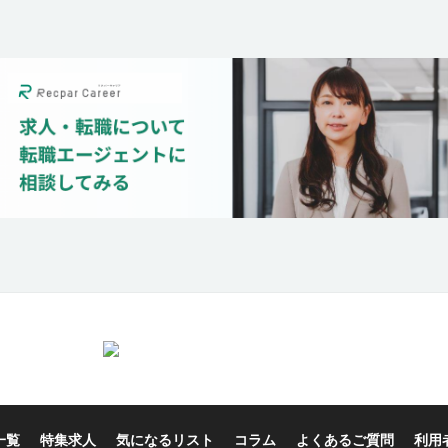
一覧
特集求人
気になるリスト
コラム
よくあるご質問
利用