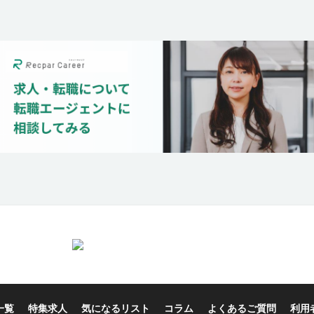
一覧
特集求人
気になるリスト
コラム
よくあるご質問
利用