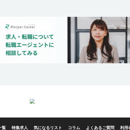
一覧
特集求人
気になるリスト
コラム
よくあるご質問
利用