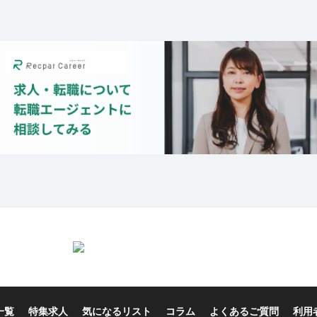
一覧
特集求人
気になるリスト
コラム
よくあるご質問
利用