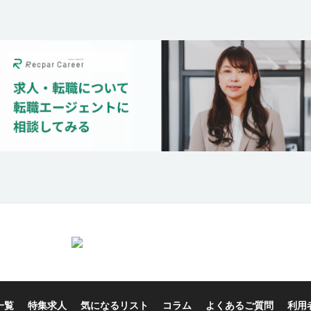
一覧
特集求人
気になるリスト
コラム
よくあるご質問
利用