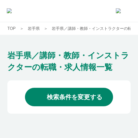
TOP
岩手県
岩手県／講師・教師・インストラクターの転職
求人一覧
企業一覧
岩手県／講師・教師・インストラ
クターの転職・求人情報一覧
お気に入り求人
コラム
検索条件を変更する
初めての方へ
コンサルタント紹介