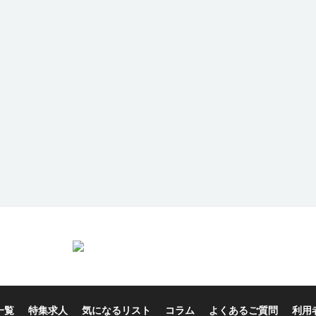
一覧
特集求人
気になるリスト
コラム
よくあるご質問
利用