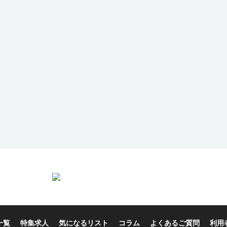
一覧
特集求人
気になるリスト
コラム
よくあるご質問
利用