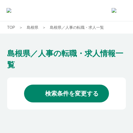
TOP
島根県
島根県／人事の転職・求人一覧
求人一覧
企業一覧
島根県／人事の転職・求人情報一
覧
お気に入り求人
コラム
検索条件を変更する
初めての方へ
コンサルタント紹介