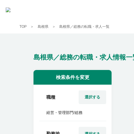
TOP
島根県
島根県／総務の転職・求人一覧
島根県／総務の転職・求人情報一
検索条件を変更
職種
選択する
経営・管理部門/総務
勤務地
選択する