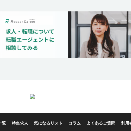
一覧
特集求人
気になるリスト
コラム
よくあるご質問
利用