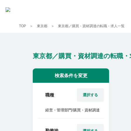
TOP
東京都
東京都／購買・資材調達の転職・求人一覧
東京都／購買・資材調達の転職・
検索条件を変更
職種
選択する
経営・管理部門/購買・資材調達
勤務地
選択する