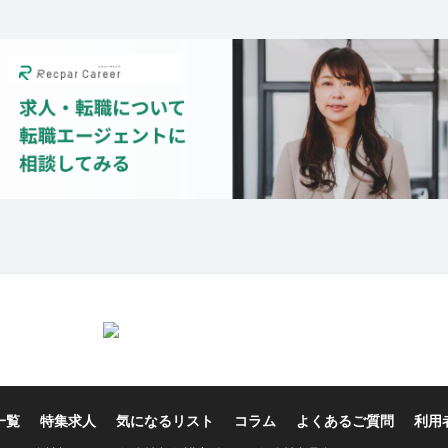
一覧
特集求人
気になるリスト
コラム
よくあるご質問
利用