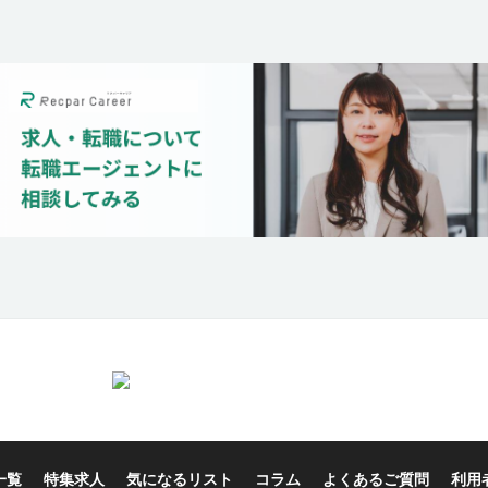
一覧
特集求人
気になるリスト
コラム
よくあるご質問
利用