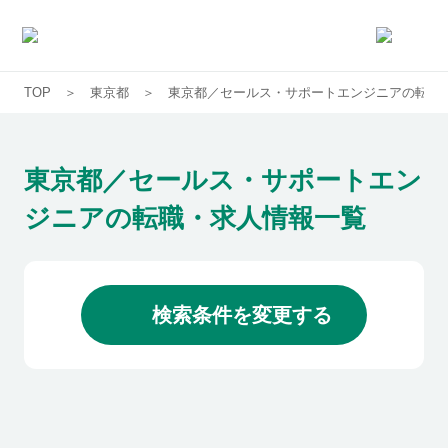
TOP
東京都
東京都／セールス・サポートエンジニアの転職
求人一覧
企業一覧
東京都／セールス・サポートエン
ジニアの転職・求人情報一覧
お気に入り求人
コラム
検索条件を変更する
初めての方へ
コンサルタント紹介