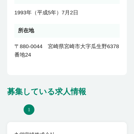
利用者の声
1993年（平成5年）7月2日
よくあるご質問
所在地
〒880-0044 宮崎県宮崎市大字瓜生野6378
会社概要
番地24
転職のご相談・登録
募集している求人情報
企業の担当者様
1