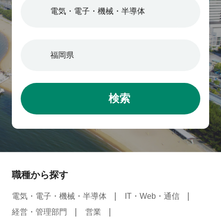
検索
職種から探す
電気・電子・機械・半導体
IT・Web・通信
経営・管理部門
営業