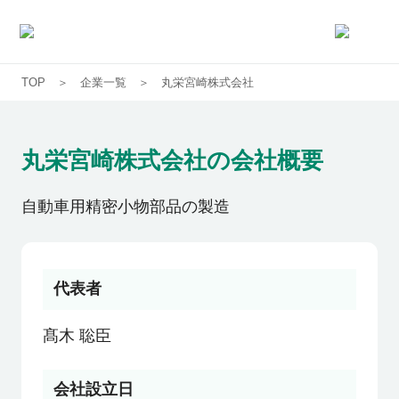
TOP
企業一覧
丸栄宮崎株式会社
求人一覧
企業一覧
丸栄宮崎株式会社
の会社概要
お気に入り求人
自動車用精密小物部品の製造
コラム
代表者
初めての方へ
髙木 聡臣
コンサルタント紹介
会社設立日