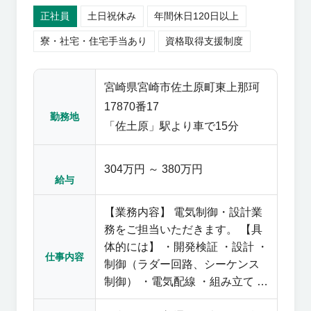
正社員
土日祝休み
年間休日120日以上
寮・社宅・住宅手当あり
資格取得支援制度
宮崎県宮崎市佐土原町東上那珂
17870番17
勤務地
「佐土原」駅より車で15分
304万円 ～ 380万円
給与
【業務内容】 電気制御・設計業
務をご担当いただきます。 【具
体的には】 ・開発検証 ・設計 ・
仕事内容
制御（ラダー回路、シーケンス
制御） ・電気配線 ・組み立て ・
購買 ◎配属部署について 電気制