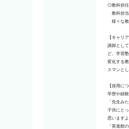
◎教科担任
　教科担当
　様々な教
【キャリア
講師として
ど、学習塾
変化する教
スマンとし
【採用につ
学歴や経験
「先生みた
子供にとっ
思いますよ
「英進館の