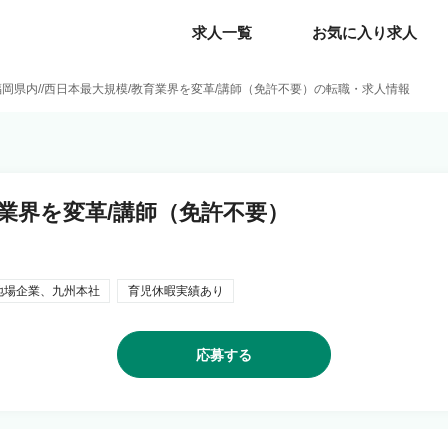
求人一覧
求人一覧
お気に入り求人
お気に入り求人
福岡県内//西日本最大規模/教育業界を変革/講師（免許不要）の転職・求人情報
育業界を変革/講師（免許不要）
地場企業、九州本社
育児休暇実績あり
応募する