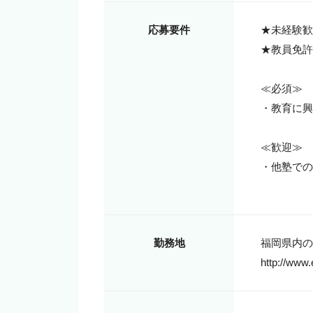
応募要件
★未経験歓
★教員免許
≪必須≫

・教育に興
≪歓迎≫

・他塾での
勤務地
福岡県内の
http://www.