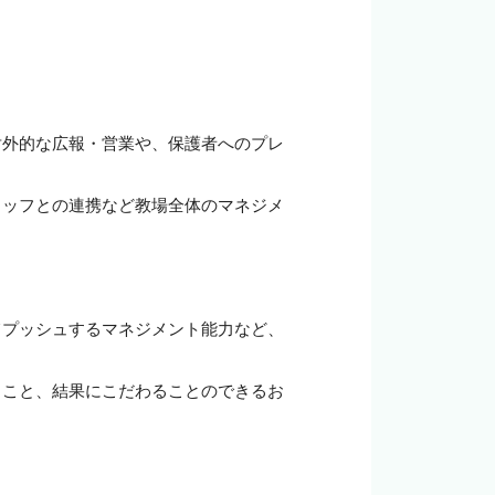
対外的な広報・営業や、保護者へのプレ
タッフとの連携など教場全体のマネジメ
てプッシュするマネジメント能力など、
ること、結果にこだわることのできるお