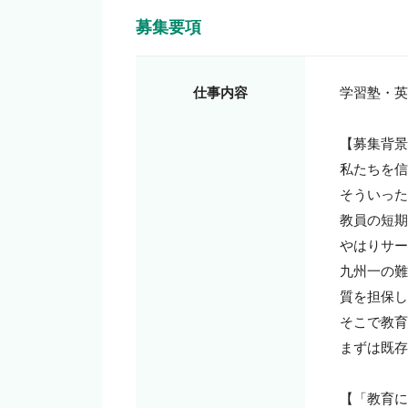
募集要項
仕事内容
学習塾・英
【募集背景
私たちを信
そういった
教員の短期
やはりサー
九州一の難
質を担保し
そこで教育
まずは既存
【「教育に