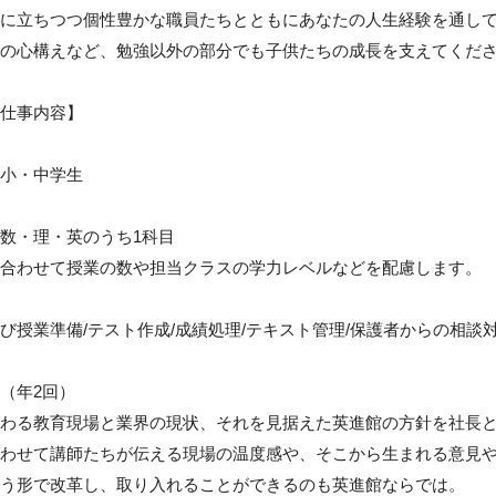
に立ちつつ個性豊かな職員たちとともにあなたの人生経験を通し
の心構えなど、勉強以外の部分でも子供たちの成長を支えてくださ
仕事内容】

小・中学生

数・理・英のうち1科目

合わせて授業の数や担当クラスの学力レベルなどを配慮します。

び授業準備/テスト作成/成績処理/テキスト管理/保護者からの相談対
（年2回）

わる教育現場と業界の現状、それを見据えた英進館の方針を社長と
わせて講師たちが伝える現場の温度感や、そこから生まれる意見
う形で改革し、取り入れることができるのも英進館ならでは。
