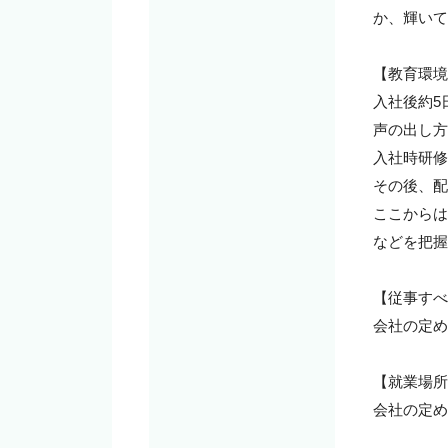
か、輝いて
【教育環境
入社後約5
声の出し方
入社時研修
その後、配
ここからは
などを把握
【従事すべ
会社の定め
【就業場所
会社の定め