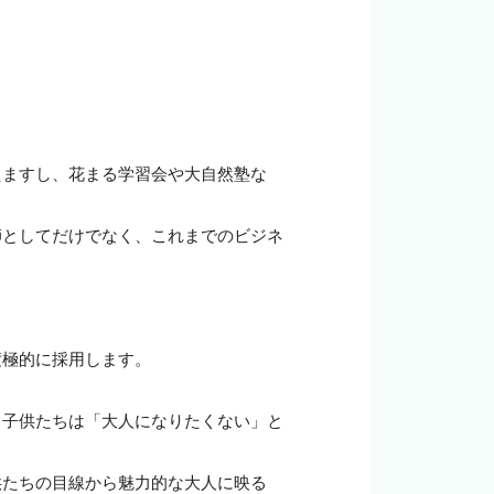


えますし、花まる学習会や大自然塾な


師としてだけでなく、これまでのビジネ
極的に採用します。

ら子供たちは「大人になりたくない」と
供たちの目線から魅力的な大人に映る