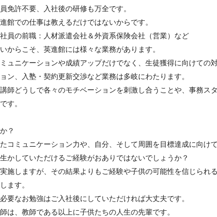
員免許不要、入社後の研修も万全です。

進館での仕事は教えるだけではないからです。

社員の前職：人材派遣会社＆外資系保険会社（営業）など

いからこそ、英進館には様々な業務があります。

ミュニケーションや成績アップだけでなく、生徒獲得に向けての
ョン、入塾・契約更新交渉など業務は多岐にわたります。

講師どうしで各々のモチベーションを刺激し合うことや、事務ス
です。

か？

たコミュニケーション力や、自分、そして周囲を目標達成に向け
生かしていただけるご経験がおありではないでしょうか？

実施しますが、その結果よりもご経験や子供の可能性を信じられ
します。

必要なお勉強はご入社後にしていただければ大丈夫です。

師は、教師である以上に子供たちの人生の先輩です。
