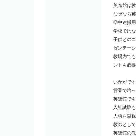
英進館は教
なぜなら英
◎中途採用
学校ではな
子供とのコ
ゼンテーシ
教場内でも
ントも必要
いかがです
営業で培っ
英進館でも
入社試験も
人柄を重視
教師として
英進館の教