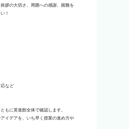
て挨拶の大切さ、周囲への感謝、困難を
い！

応など

ともに英進館全体で確認します。

やアイデアを、いち早く授業の進め方や