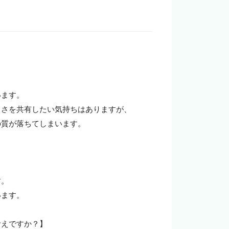
企業の担当者様
ます。

しさを共有したい気持ちはありますが、
質が落ちてしまいます。

。

ます。

えですか？】
