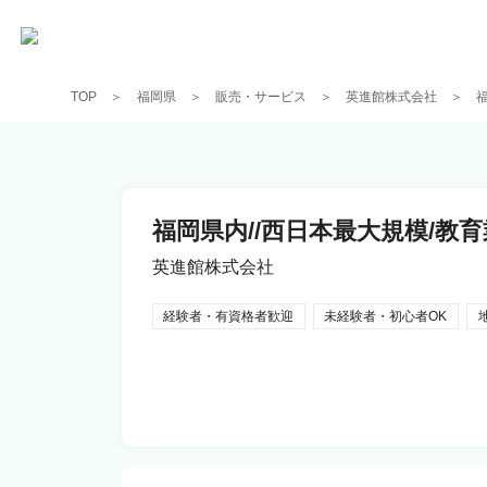
TOP
福岡県
販売・サービス
英進館株式会社
福岡県内//西日本最大規模/教
英進館株式会社
経験者・有資格者歓迎
未経験者・初心者OK