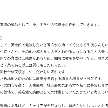
進館の講師として、小・中学生の指導をお任せしていきます。

】

じて、英進館で勉強したいと遠方から通ってくださる生徒さんもい
生徒さんや、その他地域の多くの方とわかるようになることの楽
間での育成には限度があるため、闇雲に教場を増やしても、教育の
ビス業である以上は質にもこだわりたい。

関校合格実績はこのこだわりの表れです。

た教場拡大のためには教場を運営する職員の増員が不可欠です。

への関心が高く、人生経験、社会経験のある方を新たに募集します
の教場で、英進館の講師としての活躍していただきたいと考えてい
興味はあるけど、キャリアが全然違うし、資格もないし…」とお考