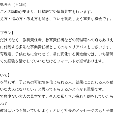
勉強会（月1回）

ごとの講師が集まり、目標設定や情報共有を行います。

え方・進め方・考え方を聞き、互いを刺激しあう重要な機会です。
プラン】

だけでなく、教科責任者、教室責任者などの管理職への道もあり
に付随する多彩な事業責任者としてのキャリアパスもございます。
育現場、子供たちに合わせて、常に変化する英進館では、いち講
ての経験を活かしていいただけるフィールドが必ずあります。

いて】

を問わず、子どもの可能性を信じられる人、結果にこだわる人を積
いな大人になりたい」と思ってもらえるかどうかも重要です。

て数少ない大人の見本です。そんな私たちが疲れた顔をしていた
ね？

教師はいつも輝いていいよう」という社長のメッセージのもと子