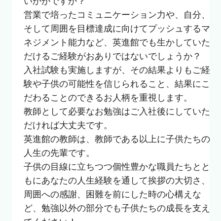
いかがですか？

営業で培ったコミュニケーション力や、自分、
そして周囲を目標達成に向けてプッシュするマ
ネジメント能力など、英進館でも生かしていた
だけるご経験がおありではないでしょうか？

入社試験も実施しますが、その結果よりもご経
験や子供の可能性を信じられること、結果にこ
だわることのできるお人柄を重視します。

教師として必要なお勉強はご入社後にしていた
だければ大丈夫です。

英進館の教師は、教師である以上に子供たちの
人生の先輩です。

子供の目線に立ちつつ個性豊かな職員たちとと
もにあなたの人生経験を通して挨拶の大切さ、
周囲への感謝、困難を前にした時の心構えな
ど、勉強以外の部分でも子供たちの成長を支え