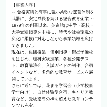
【事業内容】

～ 合格実績と有事に強い柔軟な運営体制を
武器に、安定成長を続ける総合教育企業 ～

1979年の創業以来、英進館は中学・高校・
大学受験指導を中核に、時代や社会環境の
変化に柔軟に対応しながら事業領域を広げ
てきました。

現在は、集団授業・個別指導・衛星予備校
をはじめ、理科実験授業、各種公開テス
ト、教育講演会、入試ガイドの制作、合宿
イベントなど、多角的な教育サービスを展
開しています。

さらに近年では、花まる学習会（小学校低
学年向け）、自然体験型合宿、キャリア教
育など、受験指導の枠を超えた教育コンテ
ンツも充実。
