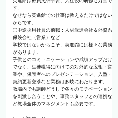
英進館は教員免許不要、入社後の研修も万全で
す。

なぜなら英進館での仕事は教えるだけではない
からです。

◎中途採用社員の前職：人材派遣会社＆外資系
保険会社（営業）など

学校ではないからこそ、英進館には様々な業務
があります。

子供とのコミュニケーションや成績アップだけ
でなく、生徒獲得に向けての対外的な広報・営
業や、保護者へのプレゼンテーション、入塾・
契約更新交渉など業務は多岐にわたります。

教場内でも講師どうしで各々のモチベーション
を刺激し合うことや、事務スタッフとの連携な
ど教場全体のマネジメントも必要です。
