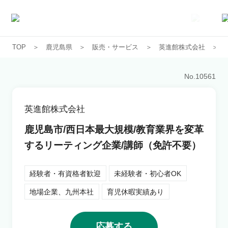
TOP
鹿児島県
販売・サービス
英進館株式会社
求人一覧
No.
10561
企業一覧
英進館株式会社
お気に入り求人
鹿児島市/西日本最大規模/教育業界を変革
するリーティング企業/講師（免許不要）
コラム
経験者・有資格者歓迎
未経験者・初心者OK
初めての方へ
地場企業、九州本社
育児休暇実績あり
コンサルタント紹介
応募する