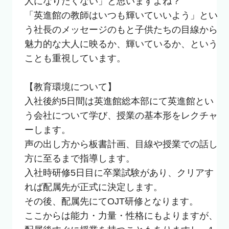
人になりたくない」と思いますよね？

「英進館の教師はいつも輝いていいよう」とい
う社長のメッセージのもと子供たちの目線から
魅力的な大人に映るか、輝いているか、という
ことも重視しています。

【教育環境について】

入社後約5日間は英進館総本部にて英進館とい
う会社について学び、授業の基本形をレクチャ
ーします。

声の出し方から板書計画、目線や授業での話し
方に至るまで指導します。

入社時研修5日目に卒業試験があり、クリアす
れば配属先が正式に決定します。

その後、配属先にてOJT研修となります。

ここからは能力・力量・性格にもよりますが、