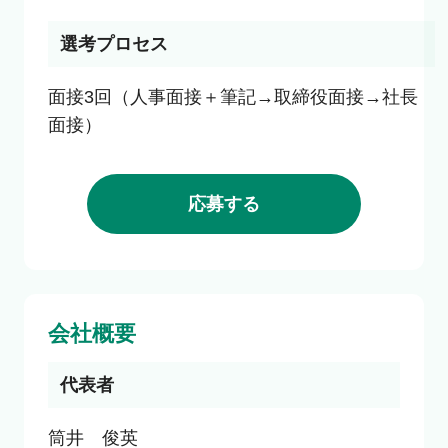
選考プロセス
面接3回（人事面接＋筆記→取締役面接→社長
面接）
応募する
会社概要
代表者
筒井　俊英