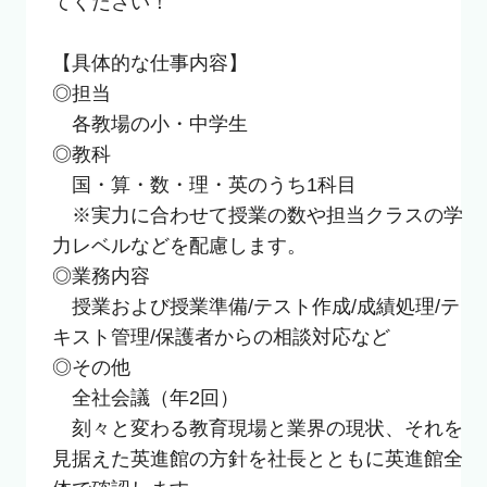
てください！

【具体的な仕事内容】

◎担当

　各教場の小・中学生

◎教科

　国・算・数・理・英のうち1科目

　※実力に合わせて授業の数や担当クラスの学
力レベルなどを配慮します。

◎業務内容

　授業および授業準備/テスト作成/成績処理/テ
キスト管理/保護者からの相談対応など

◎その他

　全社会議（年2回）

　刻々と変わる教育現場と業界の現状、それを
見据えた英進館の方針を社長とともに英進館全