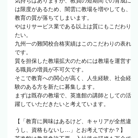
気持ちはありますが、教員の短期間での育成に
は限度があるため、闇雲に教場を増やしても、
教育の質が落ちてしまいます。

やはりサービス業である以上は質にもこだわり
たい。

九州一の難関校合格実績はこのこだわりの表れ
です。

質を担保した教場拡大のためには教場を運営す
る職員の増員が不可欠です。

そこで教育への関心が高く、人生経験、社会経
験のある方を新たに募集します。

まずは既存の教場で、英進館の講師としての活
躍していただきたいと考えています。

【「教育に興味はあるけど、キャリアが全然違
うし、資格もないし…」とお考えですか？】
