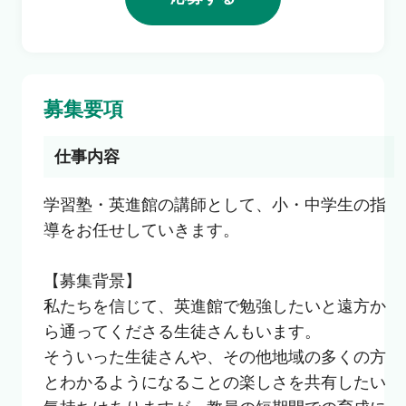
利用者の声
よくあるご質問
募集要項
会社概要
仕事内容
学習塾・英進館の講師として、小・中学生の指
導をお任せしていきます。

転職のご相談・登録
【募集背景】

私たちを信じて、英進館で勉強したいと遠方か
企業の担当者様
ら通ってくださる生徒さんもいます。

そういった生徒さんや、その他地域の多くの方
とわかるようになることの楽しさを共有したい