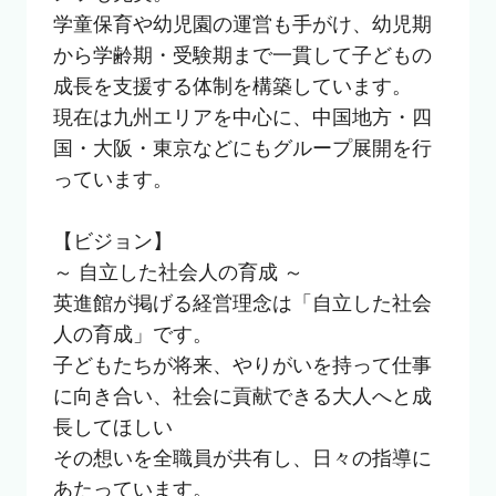
学童保育や幼児園の運営も手がけ、幼児期
から学齢期・受験期まで一貫して子どもの
成長を支援する体制を構築しています。

現在は九州エリアを中心に、中国地方・四
国・大阪・東京などにもグループ展開を行
っています。

【ビジョン】

～ 自立した社会人の育成 ～

英進館が掲げる経営理念は「自立した社会
人の育成」です。

子どもたちが将来、やりがいを持って仕事
に向き合い、社会に貢献できる大人へと成
長してほしい　

その想いを全職員が共有し、日々の指導に
あたっています。
