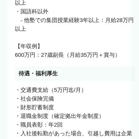
以上

・国語科以外

　- 他塾での集団授業経験3年以上：月給28万円
以上

【年収例】

600万円：27歳副長（月給35万円＋賞与）
待遇・福利厚生
・交通費支給（5万円迄/月）

・社会保険完備

・財形貯蓄制度

・退職金制度（確定拠出年金制度）

・職員表彰：年2回

・入社後転勤があった場合、引越し費用は企業