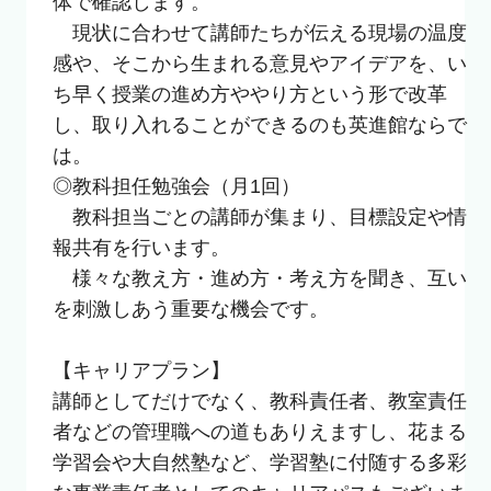
体で確認します。

　現状に合わせて講師たちが伝える現場の温度
感や、そこから生まれる意見やアイデアを、い
ち早く授業の進め方ややり方という形で改革
し、取り入れることができるのも英進館ならで
は。

◎教科担任勉強会（月1回）

　教科担当ごとの講師が集まり、目標設定や情
報共有を行います。

　様々な教え方・進め方・考え方を聞き、互い
を刺激しあう重要な機会です。

【キャリアプラン】

講師としてだけでなく、教科責任者、教室責任
者などの管理職への道もありえますし、花まる
学習会や大自然塾など、学習塾に付随する多彩