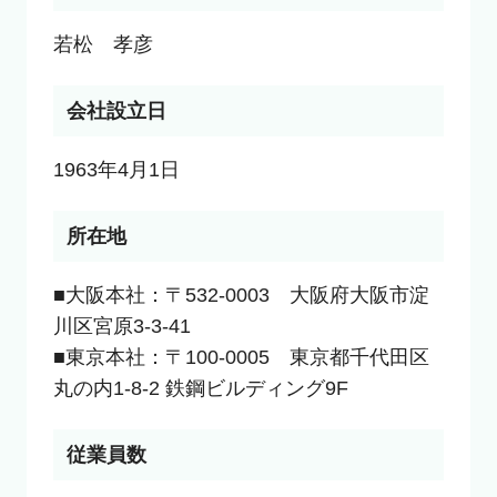
若松　孝彦
会社設立日
1963年4月1日
所在地
■大阪本社：〒532-0003　大阪府大阪市淀
川区宮原3-3-41

■東京本社：〒100-0005　東京都千代田区
丸の内1-8-2 鉄鋼ビルディング9F
従業員数