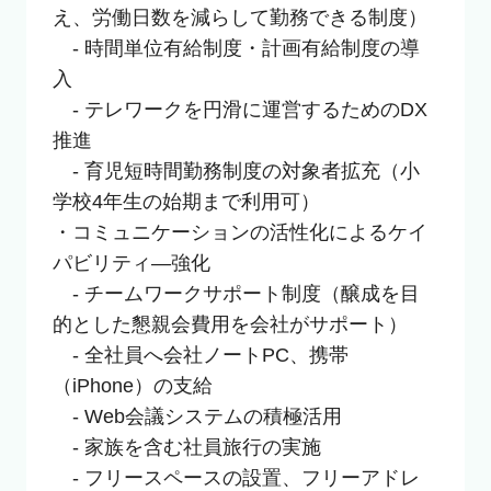
え、労働日数を減らして勤務できる制度）

　- 時間単位有給制度・計画有給制度の導
入

　- テレワークを円滑に運営するためのDX
推進

　- 育児短時間勤務制度の対象者拡充（小
学校4年生の始期まで利用可）

・コミュニケーションの活性化によるケイ
パビリティ―強化

　- チームワークサポート制度（醸成を目
的とした懇親会費用を会社がサポート）

　- 全社員へ会社ノートPC、携帯
（iPhone）の支給

　- Web会議システムの積極活用

　- 家族を含む社員旅行の実施

　- フリースペースの設置、フリーアドレ