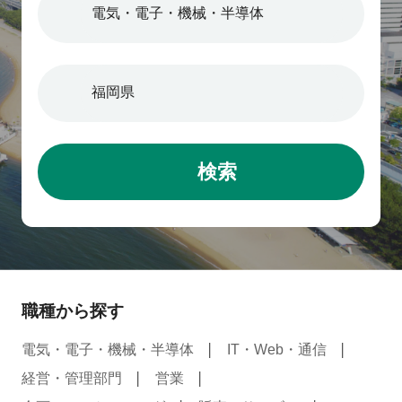
検索
職種から探す
電気・電子・機械・半導体
IT・Web・通信
経営・管理部門
営業