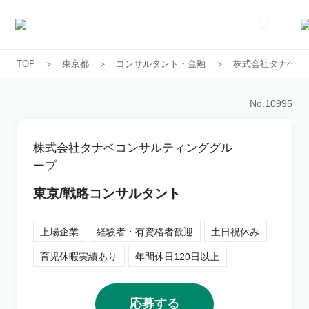
TOP
東京都
コンサルタント・金融
株式会社タナベコ
求人一覧
No.
10995
企業一覧
株式会社タナベコンサルティンググル
お気に入り求人
ープ
東京/戦略コンサルタント
コラム
上場企業
経験者・有資格者歓迎
土日祝休み
初めての方へ
育児休暇実績あり
年間休日120日以上
コンサルタント紹介
応募する