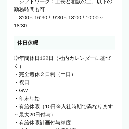
　シフトワーク：上長と相談の上、以下の
勤務時間も可

　8:00～16:30 /  9:30～18:00 / 10:00～
18:30
休日休暇
◎年間休日122日（社内カレンダーに基づ
く）

・完全週休２日制（土日）

・祝日

・GW

・年末年始

・有給休暇（10日※入社時期で異なります
～最大20日付与）

・有給休暇計画付与精度
