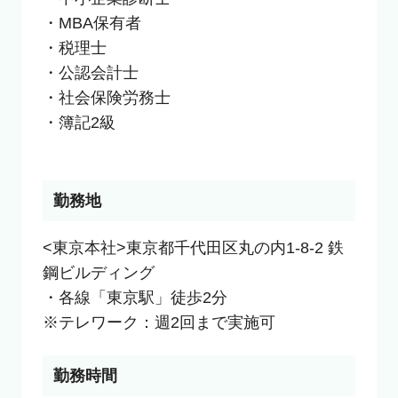
・MBA保有者

・税理士

・公認会計士

・社会保険労務士

・簿記2級

勤務地
<東京本社>東京都千代田区丸の内1-8-2 鉄
鋼ビルディング

・各線「東京駅」徒歩2分

※テレワーク：週2回まで実施可
勤務時間