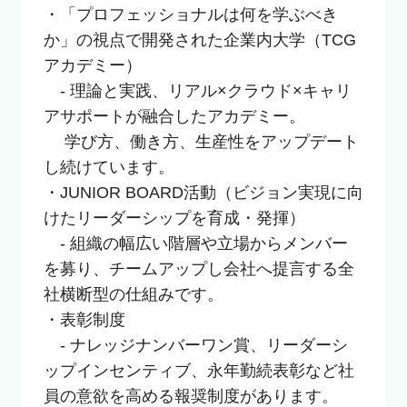
・「プロフェッショナルは何を学ぶべき
か」の視点で開発された企業内大学（TCG
アカデミー）

　- 理論と実践、リアル×クラウド×キャリ
アサポートが融合したアカデミー。

　 学び方、働き方、生産性をアップデート
し続けています。

・JUNIOR BOARD活動（ビジョン実現に向
けたリーダーシップを育成・発揮）

　- 組織の幅広い階層や立場からメンバー
を募り、チームアップし会社へ提言する全
社横断型の仕組みです。

・表彰制度

　- ナレッジナンバーワン賞、リーダーシ
ップインセンティブ、永年勤続表彰など社
員の意欲を高める報奨制度があります。
