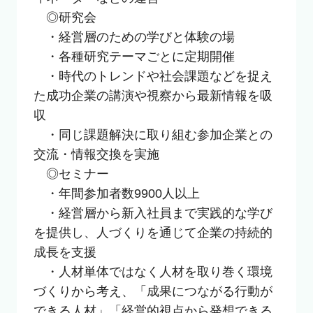
　◎研究会

　・経営層のための学びと体験の場

　・各種研究テーマごとに定期開催

　・時代のトレンドや社会課題などを捉え
た成功企業の講演や視察から最新情報を吸
収

　・同じ課題解決に取り組む参加企業との
交流・情報交換を実施

　◎セミナー

　・年間参加者数9900人以上

　・経営層から新入社員まで実践的な学び
を提供し、人づくりを通じて企業の持続的
成長を支援

　・人材単体ではなく人材を取り巻く環境
づくりから考え、「成果につながる行動が
できる人材」「経営的視点から発想できる