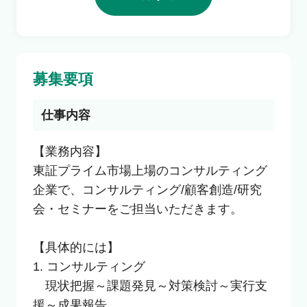
利用者の声
よくあるご質問
募集要項
会社概要
仕事内容
【業務内容】

東証プライム市場上場のコンサルティング
転職のご相談・登録
企業で、コンサルティング/顧客創造/研究
会・セミナーをご担当いただきます。

企業の担当者様
【具体的には】

1. コンサルティング

　現状把握～課題発見～対策検討～実行支
援～成果報告
