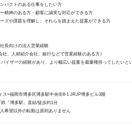
ンパクトのある仕事をしたい方

ー精神のある方・顧客に誠実な対応ができる方

ーズや課題を理解し、それらを踏まえた提案ができる方

社長向けの法人営業経験

券会社、人材紹介会社、銀行などで営業経験のある方）

ドバイザーの経験があり、より幅広い提案を裁量権持ってしたいとい
ス>福岡市博多区博多駅中央街8-1 JRJP博多ビル3階

下鉄「博多駅」直結/徒歩約1分

人希望以外の転勤は原則ありません