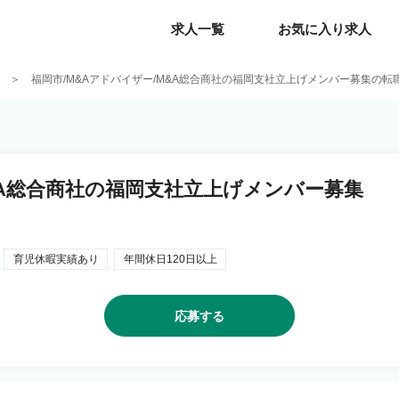
求人一覧
求人一覧
お気に入り求人
お気に入り求人
福岡市/M&Aアドバイザー/M&A総合商社の福岡支社立上げメンバー募集の転
&A総合商社の福岡支社立上げメンバー募集
育児休暇実績あり
年間休日120日以上
応募する