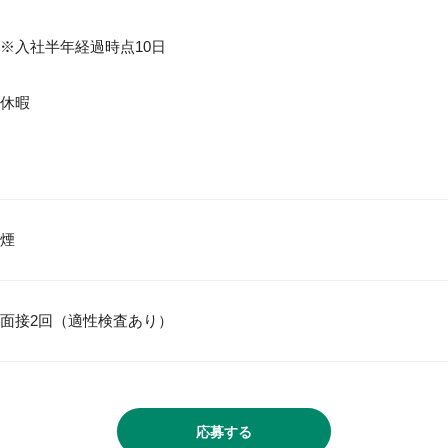
※入社半年経過時点10日

休暇

面接2回（適性検査あり）
応募する