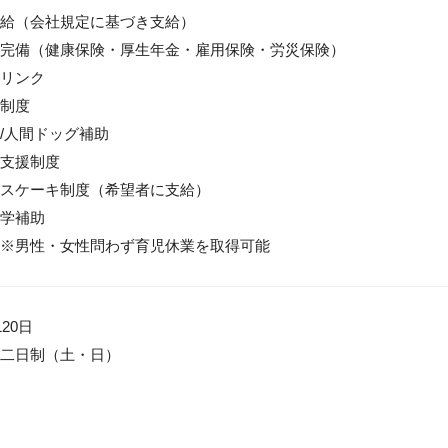
給（会社規定に基づき支給）

完備（健康保険・厚生年金・雇用保険・労災保険）

リンク

制度

/人間ドッグ補助

支援制度

スケーキ制度（希望者に支給）

学補助

※男性・女性問わず育児休業を取得可能
20日

二日制（土・日）
