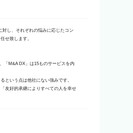
企業の担当者様
業に対し、それぞれの悩みに応じたコン
任せ致します。

「M&A DX」は15ものサービスを内
るという点は他社にない強みです。

」「友好的承継によりすべての人を幸せ