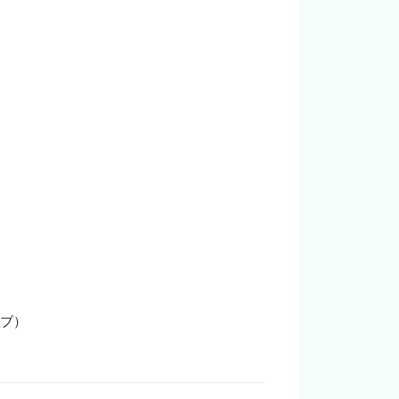


ブ）
