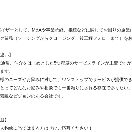
バイザーとして、M&Aや事業承継、相続などに関してお困りの企
グ業務（ソーシングからクロージング、後工程フォローまで）をお
違い】

は通常、仲介をはじめとした5つ程度のサービスラインが主流ですが、
ます。

様のニーズやお悩みに対して、ワンストップでサービスが提供でき
とってどんなお悩みや相談でも一番頼りにされる存在でありたい
素敵なビジョンのある会社です。
迎】

人物像に当てはまる方はぜひご応募ください！
