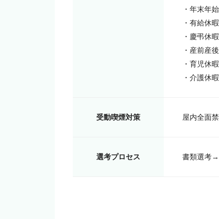
・年末年始

・有給休暇
・慶弔休暇

・産前産後
・育児休暇

・介護休暇
受動喫煙対策
選考プロセス
書類選考→