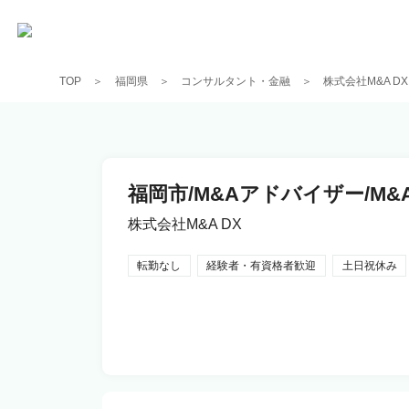
TOP
福岡県
コンサルタント・金融
株式会社M&A DX
福岡市/M&Aアドバイザー/M
株式会社M&A DX
転勤なし
経験者・有資格者歓迎
土日祝休み