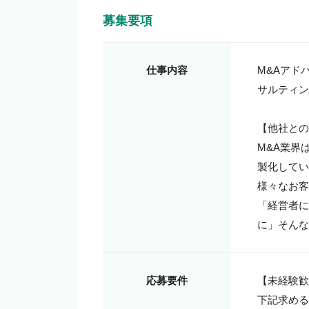
募集要項
仕事内容
M&Aアド
サルティン
【他社との
M&A業界
製化してい
様々なお客
「経営者に
に」そんな
応募要件
【未経験歓
下記求める