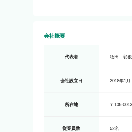
会社概要
代表者
牧田　彰俊
会社設立日
2018年1月
所在地
〒105-0
従業員数
52名