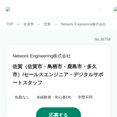
TOP
佐賀県
営業
Network Engineering株式会社
求人一覧
No.
36758
企業一覧
Network Engineering株式会社
お気に入り求人
佐賀（佐賀市・鳥栖市・鹿島市・多久
市）/セールスエンジニア・デジタルサポ
コラム
ートスタッフ
初めての方へ
転勤なし
未経験者・初心者OK
学歴不問
コンサルタント紹介
応募する