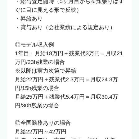
・給与査定随時（5ヶ月目から※頑張りはす
ぐに目に見える形で反映）

・昇給あり

・賞与あり（会社業績による規定あり）

◎モデル収入例

1年目：月給18万円＋残業代3万円＝月収21
万円/23h残業の場合

※以降は実力次第で昇給

月給22万円＋残業代2.3万円＝月収24.3万
円/15h残業の場合

月給25万円＋残業代5.4万円＝月収30.4万
円/30h残業の場合

◎全国勤務ありの場合

月給22万円～42万円
