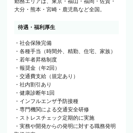
勤務エリアは、東京・福山・福岡・佐賀・
大分・熊本・宮崎・鹿児島など全国。
待遇・福利厚生
・社会保険完備

・各種手当（時間外、精勤、住宅、家族）

・若年者昇格制度

・報奨金（年2回）

・交通費支給（規定あり）

・社内割引あり

・健康診断年1回

・インフルエンザ予防接種

・専門機関による交通安全研修

・ストレスチェック定期的に実施

・実務や開発からの発明に対する職務発明