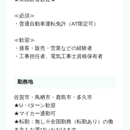
≪必須≫

・普通自動車運転免許（AT限定可）

≪歓迎≫

・接客・販売・営業などの経験者

・工事担任者、電気工事士資格保有者

勤務地
佐賀市・鳥栖市・鹿島市・多久市

★U・Iターン歓迎

★マイカー通勤可

★転勤：無し※全国勤務（転勤あり）の働
き方もお選びいただけます
