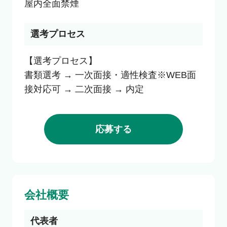
選考プロセス
【選考プロセス】

書類選考 → 一次面接・適性検査※WEB面
接対応可 → 二次面接 → 内定
応募する
会社概要
代表者