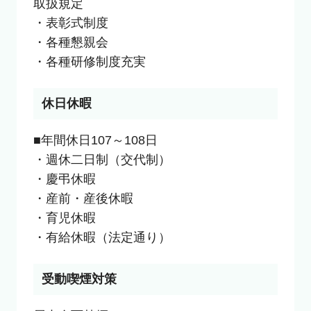
取扱規定

・表彰式制度

・各種懇親会

・各種研修制度充実
休日休暇
■年間休日107～108日

・週休二日制（交代制）

・慶弔休暇

・産前・産後休暇

・育児休暇

・有給休暇（法定通り）
受動喫煙対策