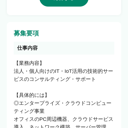
利用者の声
よくあるご質問
募集要項
会社概要
仕事内容
【業務内容】

法人・個人向けのIT・IoT活用の技術的サー
転職のご相談・登録
ビスのコンサルティング・サポート

【具体的には】

企業の担当者様
◎エンタープライズ・クラウドコンピュー
ティング事業

オフィスのPC周辺機器、クラウドサービス
導入、ネットワーク構築、サーバー管理、