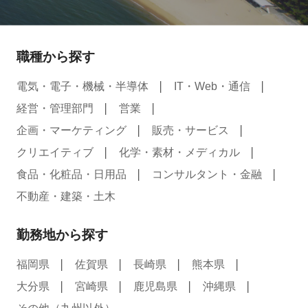
職種から探す
電気・電子・機械・半導体
IT・Web・通信
経営・管理部門
営業
企画・マーケティング
販売・サービス
クリエイティブ
化学・素材・メディカル
食品・化粧品・日用品
コンサルタント・金融
不動産・建築・土木
勤務地から探す
福岡県
佐賀県
長崎県
熊本県
大分県
宮崎県
鹿児島県
沖縄県