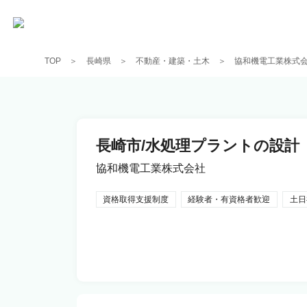
TOP
長崎県
不動産・建築・土木
協和機電工業株式
長崎市/水処理プラントの設計
協和機電工業株式会社
資格取得支援制度
経験者・有資格者歓迎
土日