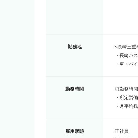
勤務地
<長崎三重事
・長崎バス
・車・バイ
勤務時間
◎勤務時間8:
・所定労働
・月平均残
雇用形態
正社員
