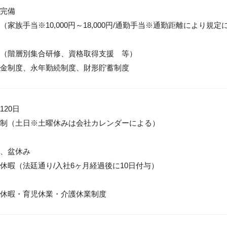
完備

（家族手当※10,000円～18,000円/通勤手当※通勤距離により規
（階層別集合研修、資格取得支援　等）

金制度、永年勤続制度、財形貯蓄制度
20日

制（土日※土曜休みは会社カレンダーによる）

、盆休み

休暇（法廷通り/入社6ヶ月経過後に10日付与）

休暇・育児休業・介護休業制度