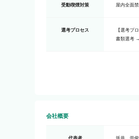
受動喫煙対策
選考プロセス
【選考プロ
書類選考 
会社概要
代表者
坂井　崇俊