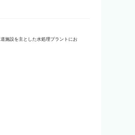
企業の担当者様
水道施設を主とした水処理プラントにお