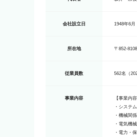
会社設立日
1948年6月
所在地
〒852-8
従業員数
562名（2
事業内容
【事業内容
・システム
・機械関係
・電気機械
・電力・保