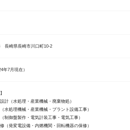
108　長崎県長崎市川口町10-2
024年7月現在）
】

設計（水処理・産業機械・廃棄物処）

（水処理機械・産業機械・プラント設備工事）

（制御盤製作・電気計装工事・電気工事）

修（発変電設備・内燃機関・回転機器の保修）
