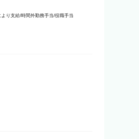
定により支給/時間外勤務手当/役職手当　