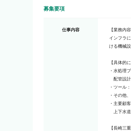
募集要項
仕事内容
【業務内容
インフラに
ける機械設
【具体的に
・水処理プ
　配管設計
・ツール：Au
・その他、
・主要顧客
　上下水道
【長崎三重