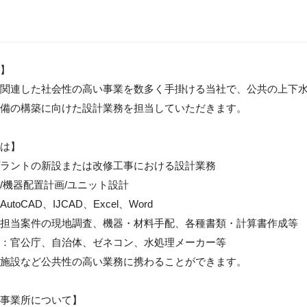
】

関連した社会性の高い事業を数多く手掛ける当社で、公共の上下
備の構築に向けた設計業務を担当していただきます。

は】

ラントの新設または改修工事における設計業務

/機器配置計画/ユニット設計

toCAD、IJCAD、Excel、Word

担当案件の現地調査、機器・材料手配、各種書類・計算書作成等

：官公庁、自治体、ゼネコン、水処理メーカー等

施設など公共性の高い業務に携わることができます。

事業所について】
