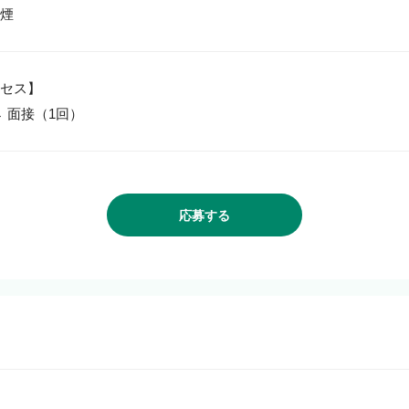
セス】

→ 面接（1回）
応募する