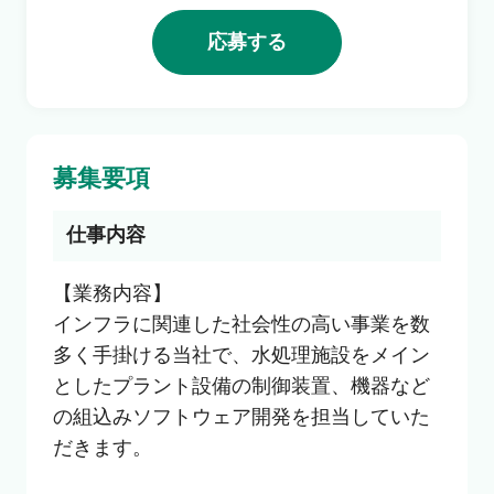
利用者の声
応募する
よくあるご質問
会社概要
募集要項
仕事内容
転職のご相談・登録
【業務内容】

インフラに関連した社会性の高い事業を数
多く手掛ける当社で、水処理施設をメイン
企業の担当者様
としたプラント設備の制御装置、機器など
の組込みソフトウェア開発を担当していた
だきます。
