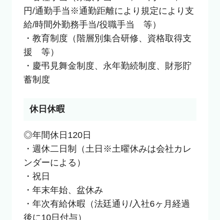
円/通勤手当※通勤距離により規定により支
給/時間外勤務手当/役職手当　等）

・教育制度（階層別集合研修、資格取得支
援　等）

・慶弔見舞金制度、永年勤続制度、財形貯
蓄制度
休日休暇
◎年間休日120日

・週休二日制（土日※土曜休みは会社カレ
ンダーによる）

・祝日

・年末年始、盆休み

・年次有給休暇（法廷通り/入社6ヶ月経過
後に10日付与）
