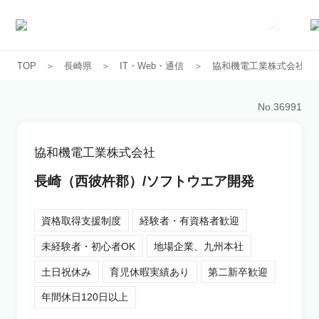
TOP
長崎県
IT・Web・通信
協和機電工業株式会社
求人一覧
No.
36991
企業一覧
協和機電工業株式会社
お気に入り求人
長崎（西彼杵郡）/ソフトウエア開発
コラム
資格取得支援制度
経験者・有資格者歓迎
未経験者・初心者OK
地場企業、九州本社
初めての方へ
土日祝休み
育児休暇実績あり
第二新卒歓迎
コンサルタント紹介
年間休日120日以上