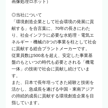
画像処理ロボット）

◎当社について

「環境創造企業として社会環境の発展に貢
献する」を合言葉に、70年の長きにわた
り、社会インフラに必要な水処理・電気エ
ネルギー・機械の3つの事業を柱として社会
に貢献する総合プラントメーカーです。

従業員数は500名を超え、安定した事業基
盤のもといつの時代も必要とされる「機電
一体」の技術で社会に貢献し続けていま
す。

また、日本で長年培ってきた経験と技術を
活かし、急成長を遂げる中国・東南アジア
の持続的成長に貢献する環境創造企業を目
指しています。
