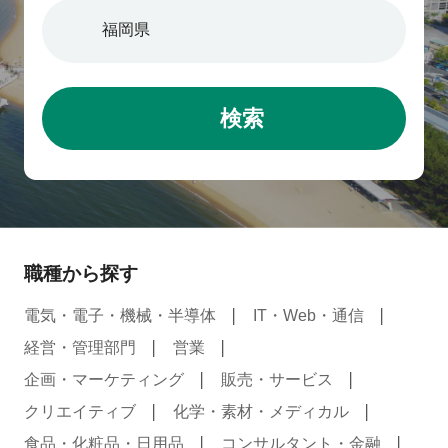
検索
職種から探す
電気・電子・機械・半導体
IT・Web・通信
経営・管理部門
営業
企画・マーケティング
販売・サービス
クリエイティブ
化学・素材・メディカル
食品・化粧品・日用品
コンサルタント・金融