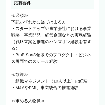
応募要件
≪必須≫

下記いずれかに当てはまる方

・スタートアップや事業会社における事業
戦略・事業開発・経営企画などの実務経験
（戦略立案と推進のハンズオン経験を有す
る）

・BtoB SaaS領域でのプロダクト・ビジネ
ス両面でのスケール経験

≪歓迎≫

・組織マネジメント（10人以上）の経験

・M&AやPMI、事業統合の推進経験

≪求める人物像≫
