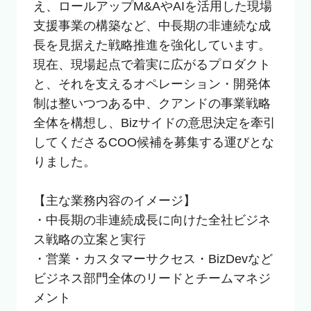
え、ロールアップM&AやAIを活用した現場
支援事業の構築など、中長期の非連続な成
長を見据えた戦略推進を強化しています。

現在、現場起点で着実に広がるプロダクト
と、それを支えるオペレーション・開発体
制は整いつつある中、クアンドの事業戦略
全体を構想し、Bizサイドの意思決定を牽引
してくださるCOO候補を募集する運びとな
りました。

【主な業務内容のイメージ】

・中長期の非連続成長に向けた全社ビジネ
ス戦略の立案と実行

・営業・カスタマーサクセス・BizDevなど
ビジネス部門全体のリードとチームマネジ
メント
