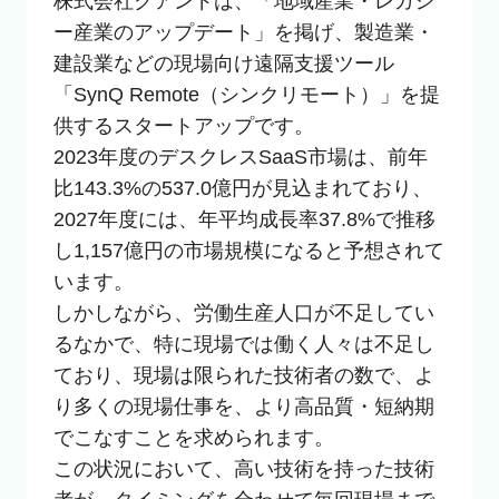
株式会社クアンドは、「地域産業・レガシ
ー産業のアップデート」を掲げ、製造業・
建設業などの現場向け遠隔支援ツール
「SynQ Remote（シンクリモート）」を提
供するスタートアップです。

2023年度のデスクレスSaaS市場は、前年
比143.3%の537.0億円が見込まれており、
2027年度には、年平均成長率37.8%で推移
し1,157億円の市場規模になると予想されて
います。

しかしながら、労働生産人口が不足してい
るなかで、特に現場では働く人々は不足し
ており、現場は限られた技術者の数で、よ
り多くの現場仕事を、より高品質・短納期
でこなすことを求められます。

この状況において、高い技術を持った技術