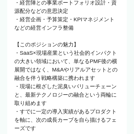
・経営陣との事業ポートフォリオ設計・資
源配分などの意思決定

・経営企画・予算策定・KPIマネジメント
などの経営インフラ整備

【このポジションの魅力】

・SaaS×現場産業という社会的インパクト
の大きい領域において、単なるPMF後の横
展開ではなく、M&Aやリアルアセットとの
融合を伴う戦略構築に携われます

・現場に根ざした泥臭いバリューチェーン
と、最新テクノロジーの融合という両輪に
取り組めます

・すでに一定の導入実績があるプロダクト
を軸に、次の成長カーブを自ら描けるフェ
ーズです
