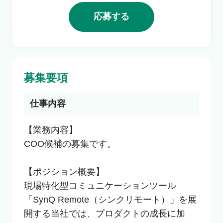
利用者の声
応募する
よくあるご質問
募集要項
会社概要
仕事内容
転職のご相談・登録
【業務内容】

COO候補の募集です。

企業の担当者様
【ポジション概要】

現場特化型コミュニケーションツール
「SynQ Remote（シンクリモート）」を展
開する当社では、プロダクトの成長に加