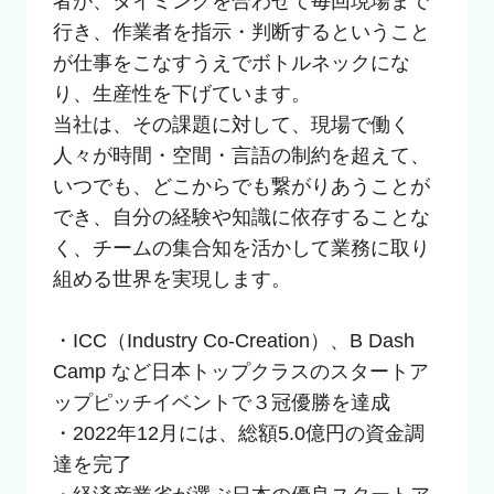
者が、タイミングを合わせて毎回現場まで
行き、作業者を指示・判断するということ
が仕事をこなすうえでボトルネックにな
り、生産性を下げています。

当社は、その課題に対して、現場で働く
人々が時間・空間・言語の制約を超えて、
いつでも、どこからでも繋がりあうことが
でき、自分の経験や知識に依存することな
く、チームの集合知を活かして業務に取り
組める世界を実現します。

・ICC（Industry Co-Creation）、B Dash 
Camp など日本トップクラスのスタートア
ップピッチイベントで３冠優勝を達成

・2022年12月には、総額5.0億円の資金調
達を完了
