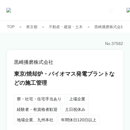
TOP
東京都
不動産・建築・土木
黒崎播磨株式会社
求人一覧
No.
37582
企業一覧
黒崎播磨株式会社
お気に入り求人
東京/焼却炉・バイオマス発電プラントな
どの施工管理
コラム
寮・社宅・住宅手当あり
上場企業
初めての方へ
経験者・有資格者歓迎
土日祝休み
地場企業、九州本社
年間休日120日以上
コンサルタント紹介