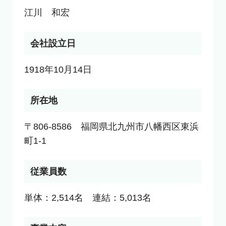
江川　和宏
会社設立日
1918年10月14日
所在地
〒806-8586　福岡県北九州市八幡西区東浜
町1-1
従業員数
単体：2,514名　連結：5,013名