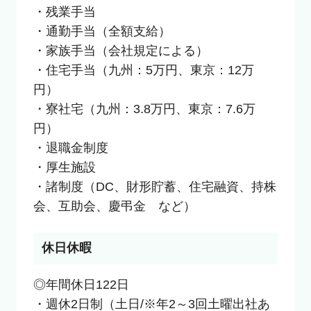
・残業手当

・通勤手当（全額支給）

・家族手当（会社規定による）

・住宅手当（九州：5万円、東京：12万
円）

・寮社宅（九州：3.8万円、東京：7.6万
円）

・退職金制度

・厚生施設

・諸制度（DC、財形貯蓄、住宅融資、持株
会、互助会、慶弔金　など）
休日休暇
◎年間休日122日

・週休2日制（土日/※年2～3回土曜出社あ