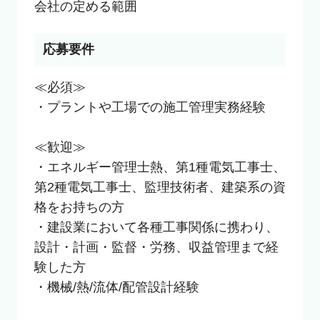
会社の定める範囲
応募要件
≪必須≫

・プラントや工場での施工管理実務経験

≪歓迎≫

・エネルギー管理士熱、第1種電気工事士、
第2種電気工事士、監理技術者、建築系の資
格をお持ちの方

・建設業において各種工事関係に携わり、
設計・計画・監督・労務、収益管理まで経
験した方

・機械/熱/流体/配管設計経験
