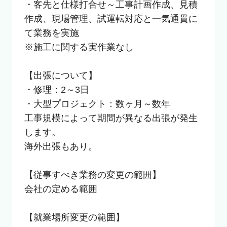
・客先と仕様打合せ～工事計画作成、見積
作成、現場管理、試運転対応と一気通貫に
て業務を実施

※施工に関する実作業なし

【出張について】

・修理：2～3日

・大型プロジェクト：数ヶ月～数年

工事規模によって期間が異なる出張が発生
します。

海外出張もあり。

【従事すべき業務の変更の範囲】

会社の定める範囲

【就業場所変更の範囲】
