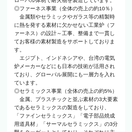
ローバル体制で耐火物を製造しています。

◎ファーネス事業（全体の売上の約10％）

　金属類やセラミックやガラス等の精製時
に熱を発する素材に欠かせない工業炉（フ
ァーネス）の設計～工事、整備まで一貫し
てお客様の素材製造をサポートしておりま
す。

　エジプト、インドネシアや、台湾の電気
炉メーカーなどにも日本の技術が活用され
ており、グローバル展開にも一層力を入れ
ています。

◎セラミックス事業（全体の売上の約5%）

　金属、プラスチックと並ぶ素材の3大要素
であるセラミックスの製造をしており、
「ファインセラミックス」「電子部品焼成
用道具材」「サーマルセラミックス」の3分