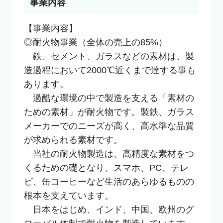
事業内容
【事業内容】

◎耐火物事業（全体の売上の85%）

　鉄、セメント、ガラスなどの素材は、製
造過程において2000℃近くまで達する事も
あります。

　過酷な環境の中で製造を支える「素材の
ための素材」が耐火物です。製鉄、ガラス
メーカーでのニーズが高く、高水準な品質
が求められる素材です。

　当社の耐火物製造は、高精度な素材をつ
くるための礎となり、スマホ、PC、テレ
ビ、缶コーヒーなど生活のあらゆるものの
根本を支えています。

　日本をはじめ、インド、中国、欧州のグ