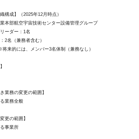
構成】（2025年12月時点）

業本部航空宇宙技術センター設備管理グループ

リーダー：1名

：2名（兼務者含む）

※将来的には、メンバー3名体制（兼務なし）

】

き業務の変更の範囲】

る業務全般

変更の範囲】

る事業所