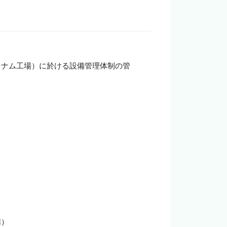
企業の担当者様
トナム工場）に於ける設備管理体制の管
）
