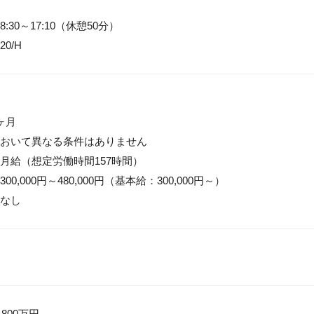
30～17:10（休憩50分）

0/H
月

おいて異なる条件はありません

月給（想定労働時間157時間）

0,000円～480,000円（基本給：300,000円～）

なし
 800万円