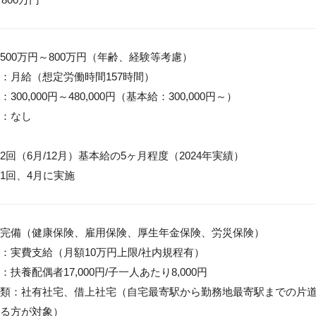
500万円～800万円（年齢、経験等考慮）

：月給（想定労働時間157時間）

00,000円～480,000円（基本給：300,000円～）

：なし

回（6月/12月）基本給の5ヶ月程度（2024年実績）

1回、4月に実施
完備（健康保険、雇用保険、厚生年金保険、労災保険）

：実費支給（月額10万円上限/社内規程有）

扶養配偶者17,000円/子一人あたり8,000円

類：社有社宅、借上社宅（自宅最寄駅から勤務地最寄駅までの片道所
る方が対象）
