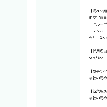
【現在の組織
航空宇宙事
・グループ
・メンバー
合計：3名
【採用理由
体制強化

【従事すべ
会社の定め
【就業場所
会社の定め