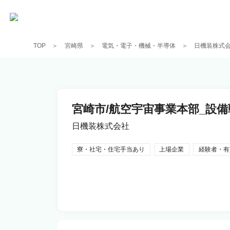
TOP
宮崎県
電気・電子・機械・半導体
日機装株式
宮崎市/航空宇宙事業本部_設備戦
日機装株式会社
寮・社宅・住宅手当あり
上場企業
経験者・有