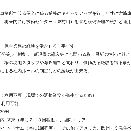
事業所で設備保全に係る業務のキャッチアップを行うと共に宮崎
、将来的には技術センター（東村山）を含む設備管理の統括と運用
・保全業務の経験を活かせる仕事です。

開発等)と連携し、新設備の導入等にも関わる為、最新の技術に触れ
工場の現地スタッフや海外顧客と関わり、価値ある経験を得る事が
による社内ルールの制定などの経験が出来る。

：利用不可（現場での調整業務が発生するため）

：利用可能

/H

内_関東（年に２～３回程度）、福岡エリア

外_ベトナム（年に1回程度）、その他（アメリカ、欧州）※発生ベ