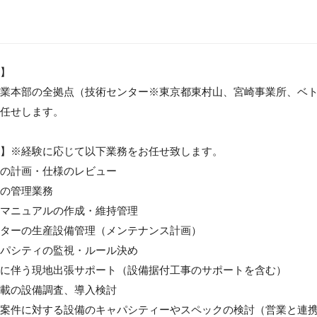
】

業本部の全拠点（技術センター※東京都東村山、宮崎事業所、ベ
任せします。

】※経験に応じて以下業務をお任せ致します。

の計画・仕様のレビュー

の管理業務

マニュアルの作成・維持管理

ターの生産設備管理（メンテナンス計画）

パシティの監視・ルール決め

に伴う現地出張サポート（設備据付工事のサポートを含む）

載の設備調査、導入検討

案件に対する設備のキャパシティーやスペックの検討（営業と連携