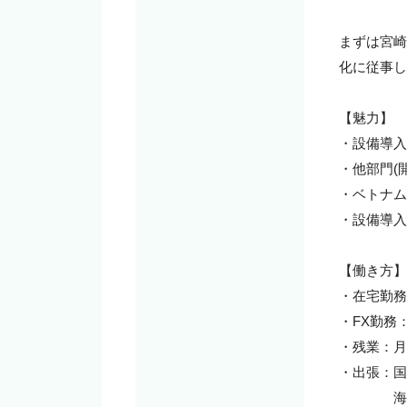
まずは宮崎
化に従事し
【魅力】

・設備導入
・他部門(
・ベトナム
・設備導入
【働き方】

・在宅勤務
・FX勤務
・残業：月20
・出張：国
　　　　海